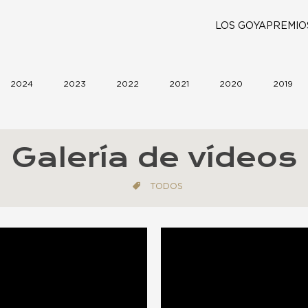
LOS GOYA
PREMIO
2024
2023
2022
2021
2020
2019
Galería de vídeos
TODOS