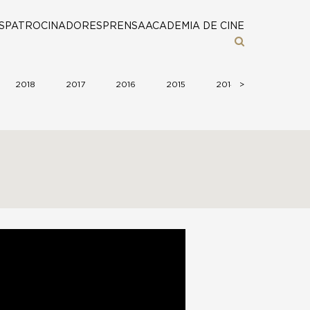
S
PATROCINADORES
PRENSA
ACADEMIA DE CINE
2018
2017
2016
2015
2014
>
2013