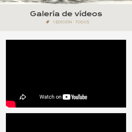
Galería de vídeos
1 EDICIÓN
·
TODOS