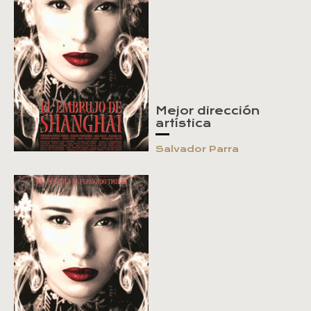
Mejor dirección
artística
Salvador Parra