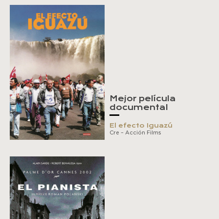
Mejor película
documental
El efecto Iguazú
Cre – Acción Films