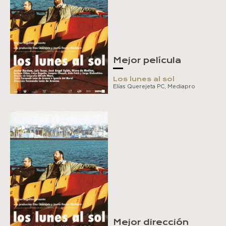
Mejor película
Los lunes al sol
Elías Querejeta PC, Mediapro
Mejor dirección