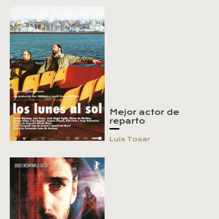
Mejor actor de
reparto
Luis Tosar