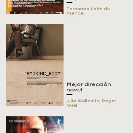
Fernando León de
Aranoa
Mejor dirección
novel
Julio Wallovits, Roger
Gual