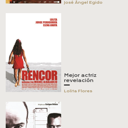
José Ángel Egido
Mejor actriz
revelación
Lolita Flores