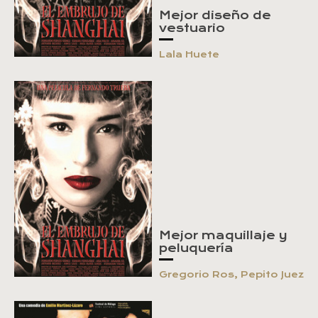
Mejor diseño de
vestuario
Lala Huete
Mejor maquillaje y
peluquería
Gregorio Ros, Pepito Juez