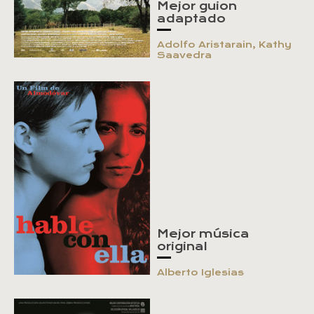
Mejor guion
adaptado
Adolfo Aristarain, Kathy
Saavedra
Mejor música
original
Alberto Iglesias