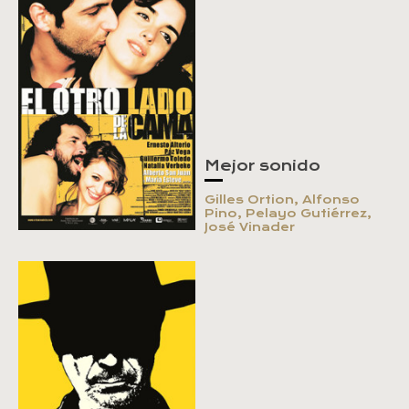
Mejor sonido
Gilles Ortion, Alfonso
Pino, Pelayo Gutiérrez,
José Vinader