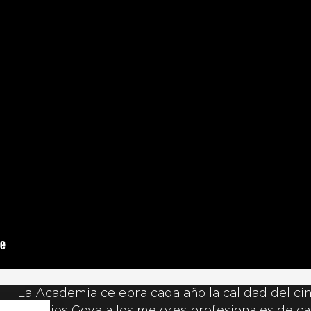
La Academia celebra cada año la calidad del cin
Premios Goya a los mejores profesionales de ca