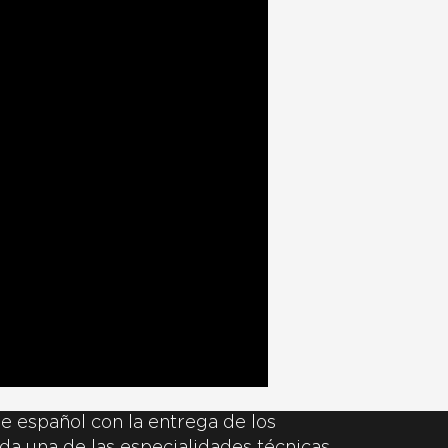
e español con la entrega de los
da una de las especialidades técnicas