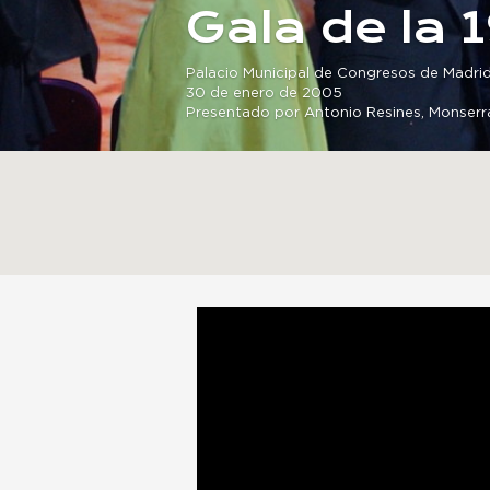
Gala de la 
Palacio Municipal de Congresos de Madri
30 de enero de 2005
Presentado por Antonio Resines, Monserra