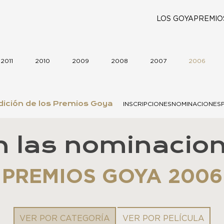
LOS GOYA
PREMIO
2011
2010
2009
2008
2007
2006
ición de los Premios Goya
INSCRIPCIONES
NOMINACIONES
n las nominacion
PREMIOS GOYA 2006
VER POR CATEGORÍA
VER POR PELÍCULA