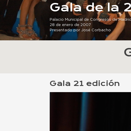
Gala de la 
Palacio Municipal de Congresos de Madri
28 de enero de 2007
Presentado por José Corbacho
Gala 21 edición