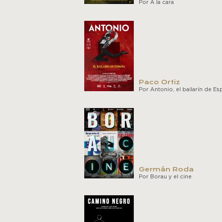
Por A la cara
Paco Ortiz
Por Antonio, el bailarín de Es
Germán Roda
Por Borau y el cine