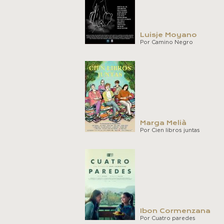
Luisje Moyano
Por Camino Negro
Marga Melià
Por Cien libros juntas
Ibon Cormenzana
Por Cuatro paredes