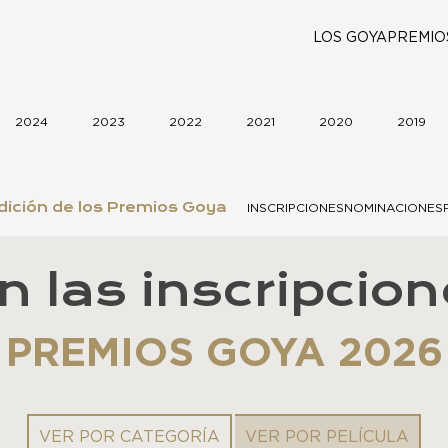
LOS GOYA
PREMIO
2024
2023
2022
2021
2020
2019
dición de los Premios Goya
INSCRIPCIONES
NOMINACIONES
n las inscripcion
PREMIOS GOYA 2026
VER POR CATEGORÍA
VER POR PELÍCULA