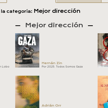
la categoría:
Mejor dirección
Hernán Zin
an Lobo
Por 2025. Todos Somos Gaza
Adrián Orr