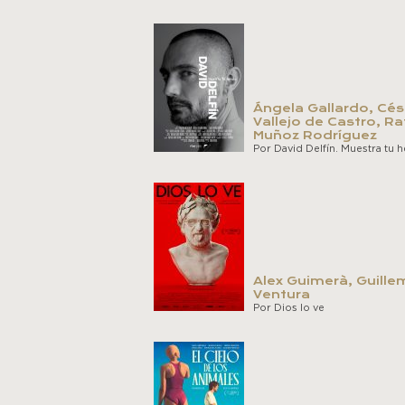
Ángela Gallardo, Cés
Vallejo de Castro, Ra
Muñoz Rodríguez
Por David Delfín. Muestra tu h
Alex Guimerà, Guille
Ventura
Por Dios lo ve