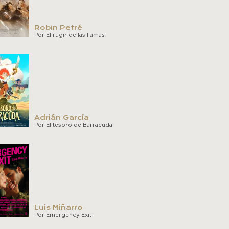
Robin Petré
Por El rugir de las llamas
Adrián García
Por El tesoro de Barracuda
Luis Miñarro
Por Emergency Exit