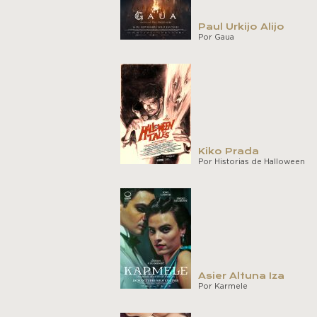
Paul Urkijo Alijo
Por Gaua
Kiko Prada
Por Historias de Halloween
Asier Altuna Iza
Por Karmele