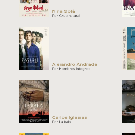
Nina Solà
Por Grup natural
Alejandro Andrade
Por Hombres íntegros
Carlos Iglesias
Por La bala