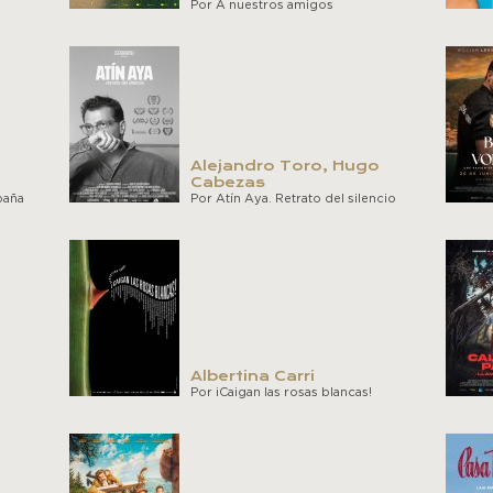
Por A nuestros amigos
Alejandro Toro, Hugo
Cabezas
paña
Por Atín Aya. Retrato del silencio
Albertina Carri
Por ¡Caigan las rosas blancas!