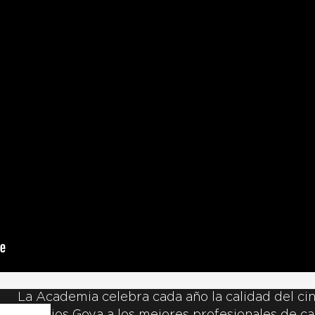
La Academia celebra cada año la calidad del cin
Premios Goya a los mejores profesionales de ca