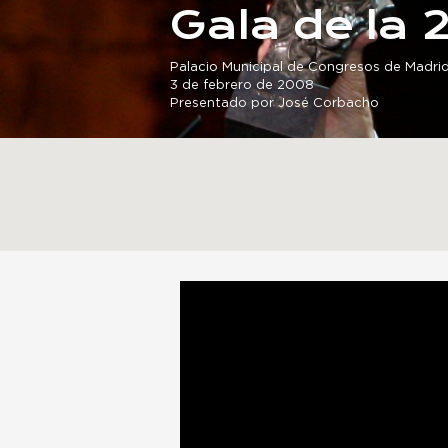
Gala de la 
Palacio Municipal de Congresos de Madri
3 de febrero de 2008
Presentado por José Corbacho