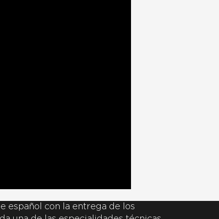
e español con la entrega de los
da una de las especialidades técnicas