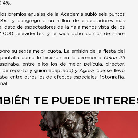
0,4%.
 los premios anuales de la Academia subió seis puntos
,8%- y congregó a un millón de espectadores más
l dato de espectadores de la gala menos vista de los
4.000 televidentes, y le saca ocho puntos de share
logró su sexta mejor cuota. La emisión de la fiesta del
 pantalla como lo hicieron en la ceremonia
Celda 211
iraba, entre ellos los de mejor película, director,
iz de reparto y guión adaptado) y
Ágora
, que se llevó
aba, entre otros los de efectos especiales, fotografía,
nal.
BIÉN TE PUEDE INTER