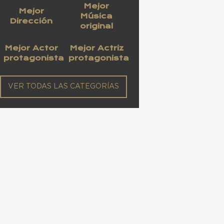
Mejor
Mejor
Música
Dirección
original
Mejor Actor
Mejor Actriz
protagonista
protagonista
VER TODAS LAS CATEGORÍAS