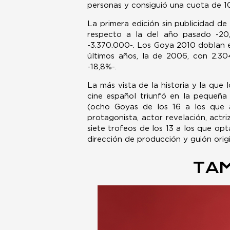
personas y consiguió una cuota de 1
La primera edición sin publicidad de
respecto a la del año pasado -20
-3.370.000-. Los Goya 2010 doblan e
últimos años, la de 2006, con 2.30
-18,8%-.
La más vista de la historia y la que 
cine español triunfó en la pequeña
(ocho Goyas de los 16 a los que asp
protagonista, actor revelación, actr
siete trofeos de los 13 a los que opt
dirección de producción y guión origi
TAM