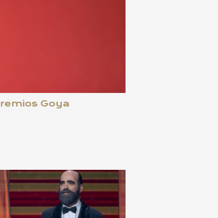
 Premios Goya