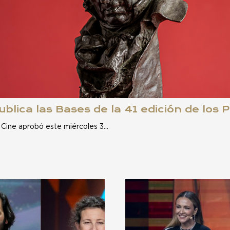
blica las Bases de la 41 edición de los
 Cine aprobó este miércoles 3…