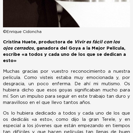
©Enrique Cidoncha
Cristina Huete, productora de
Vivir es fácil con los
ojos cerrados
, ganadora del Goya a la Mejor Película,
escribe «a todos y cada uno de los que se dedican a
esto»
Muchas gracias por vuestro reconocimiento a nuestra
película. Como visteis estaba muy emocionada y, por
desgracia, un poco enferma. De ahí mi mutismo. Os
hubiera dicho que esos ­goyas significaban mucho para
mí. Son un impulso para seguir en este trabajo tan duro y
­maravilloso en el que llevo tantos años.
Os lo hubiera d­edicado a todos y cada uno de los que
os dedicáis «a esto», como dijo la gran Terele, y en
especial a los jóvenes que están empezando en tiempos
tan difíciles y que hacen películas tan llenas de buen