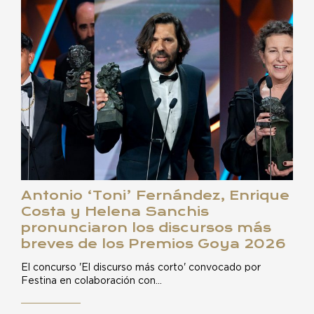
Antonio ‘Toni’ Fernández, Enrique
Costa y Helena Sanchis
pronunciaron los discursos más
breves de los Premios Goya 2026
El concurso 'El discurso más corto' convocado por
Festina en colaboración con…