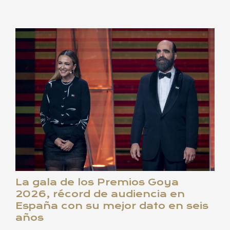
La gala de los Premios Goya
2026, récord de audiencia en
España con su mejor dato en seis
años