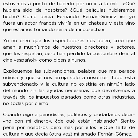
estuvimos a punto de hacerlo por no ir a la mili… ¿Qué
hubiera sido de nosotros? ¿Qué películas hubiéramos
hecho? Como decía Fernando Fernán-Gómez «si yo
fuera un actor francés viviría en un chateau y este vino
que estamos tomando sería de mi cosecha».
Yo no creo que los espectadores nos odien, creo que
aman a muchísimos de nuestros directores y actores,
que los respetan, pero han perdido la costumbre de ir al
cine «español», como dicen algunos.
Expliquemos las subvenciones, palabra que me parece
odiosa y que se nos arroja sólo a nosotros. Todo está
subvencionado y la cultura no existiría en ningún lado
del mundo sin las ayudas necesarias que devolvemos a
través de los impuestos pagados como otras industrias,
no todas por cierto.
Cuando oigo a periodistas, políticos y ciudadanos decir­
«no con mi dinero», ¿de qué están hablando? Siento
pena por nosotros pero más por ellos. «¡Qué falta de
cultura!» que decía (otra vez) mi amado Fernán-Gómez.