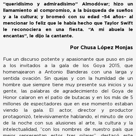
“queridísimo y admiradísimo” Almodóvar; hizo un
llamamiento al compromiso, a la búsqueda de sueños
y a la cultura; y bromeó con su edad –54 años– al
mencionar lo feliz que le había hecho que Taylor Swift
le reconociera en una fiesta. “A mi abuela le
encantas”, le dijo la cantante.
Por Chusa López Monjas
Fue un discurso potente y apasionante que puso en pie
a los invitados a la gala de los Goya 2015, que
homenajearon a Antonio Banderas con una larga y
sentida ovación. Sin quejas y con la humildad de un
hombre que siempre tiene muy presente sus inicios y su
gente, las palabras de agradecimiento del Goya de
Honor calaron en el patio de butacas y en los más de 5
millones de espectadores que en ese momento estaban
viendo la gala. El actor, director y productor
protagonizó, televisivamente hablando, el minuto de oro
de la noche con sus alusiones al arte, la cultura y la
intelectualidad, “con los nombres de nuestro país que
mejor representan estos tres pilares”, destacó este