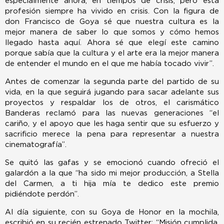
especialmente ahora, en tiempos de crisis, pero esta
profesión siempre ha vivido en crisis. Con la figura de
don Francisco de Goya sé que nuestra cultura es la
mejor manera de saber lo que somos y cómo hemos
llegado hasta aquí. Ahora sé que elegí este camino
porque sabía que la cultura y el arte era la mejor manera
de entender el mundo en el que me había tocado vivir”.
Antes de comenzar la segunda parte del partido de su
vida, en la que seguirá jugando para sacar adelante sus
proyectos y respaldar los de otros, el carismático
Banderas reclamó para las nuevas generaciones “el
cariño, y el apoyo que les haga sentir que su esfuerzo y
sacrificio merece la pena para representar a nuestra
cinematografía”.
Se quitó las gafas y se emocionó cuando ofreció el
galardón a la que “ha sido mi mejor producción, a Stella
del Carmen, a ti hija mía te dedico este premio
pidiéndote perdón”.
Al día siguiente, con su Goya de Honor en la mochila,
escribió en su recién estrenado Twitter: “Misión cumplida.