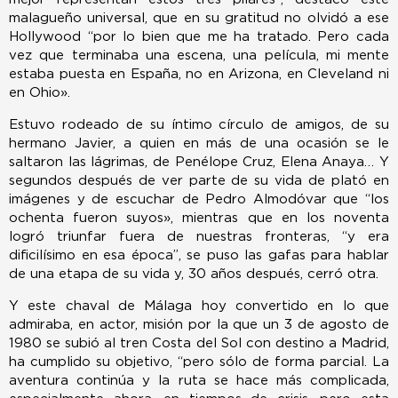
malagueño universal, que en su gratitud no olvidó a ese
Hollywood “por lo bien que me ha tratado. Pero cada
vez que terminaba una escena, una película, mi mente
estaba puesta en España, no en Arizona, en Cleveland ni
en Ohio».
Estuvo rodeado de su íntimo círculo de amigos, de su
hermano Javier, a quien en más de una ocasión se le
saltaron las lágrimas, de Penélope Cruz, Elena Anaya… Y
segundos después de ver parte de su vida de plató en
imágenes y de escuchar de Pedro Almodóvar que “los
ochenta fueron suyos», mientras que en los noventa
logró triunfar fuera de nuestras fronteras, “y era
dificilísimo en esa época”, se puso las gafas para hablar
de una etapa de su vida y, 30 años después, cerró otra.
Y este chaval de Málaga hoy convertido en lo que
admiraba, en actor, misión por la que un 3 de agosto de
1980 se subió al tren Costa del Sol con destino a Madrid,
ha cumplido su objetivo, “pero sólo de forma parcial. La
aventura continúa y la ruta se hace más complicada,