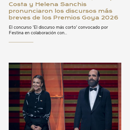
Costa y Helena Sanchis
pronunciaron los discursos más
breves de los Premios Goya 2026
El concurso 'El discurso más corto' convocado por
Festina en colaboración con…