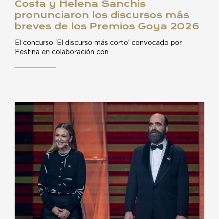
Costa y Helena Sanchis
pronunciaron los discursos más
breves de los Premios Goya 2026
El concurso 'El discurso más corto' convocado por
Festina en colaboración con…