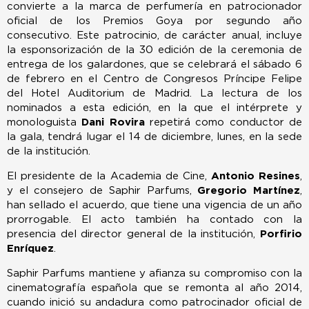
convierte a la marca de perfumería en patrocionador
oficial de los Premios Goya por segundo año
consecutivo. Este patrocinio, de carácter anual, incluye
la esponsorización de la 30 edición de la ceremonia de
entrega de los galardones, que se celebrará el sábado 6
de febrero en el Centro de Congresos Príncipe Felipe
del Hotel Auditorium de Madrid. La lectura de los
nominados a esta edición, en la que el intérprete y
monologuista
Dani Rovira
repetirá como conductor de
la gala, tendrá lugar el 14 de diciembre, lunes, en la sede
de la institución.
El presidente de la Academia de Cine,
Antonio Resines
,
y el consejero de Saphir Parfums,
Gregorio Martínez
,
han sellado el acuerdo, que tiene una vigencia de un año
prorrogable. El acto también ha contado con la
presencia del director general de la institución,
Porfirio
Enríquez
.
Saphir Parfums mantiene y afianza su compromiso con la
cinematografía española que se remonta al año 2014,
cuando inició su andadura como patrocinador oficial de