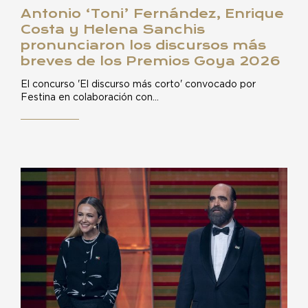
Antonio ‘Toni’ Fernández, Enrique
Costa y Helena Sanchis
pronunciaron los discursos más
breves de los Premios Goya 2026
El concurso 'El discurso más corto' convocado por
Festina en colaboración con…