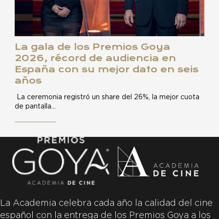
La gala de los Premios Goya
2026, récord de audiencia en
España con su mejor dato en seis
años
La ceremonia registró un share del 26%, la mejor cuota
de pantalla…
La Academia celebra cada año la calidad del cine
español con la entrega de los Premios Goya a los