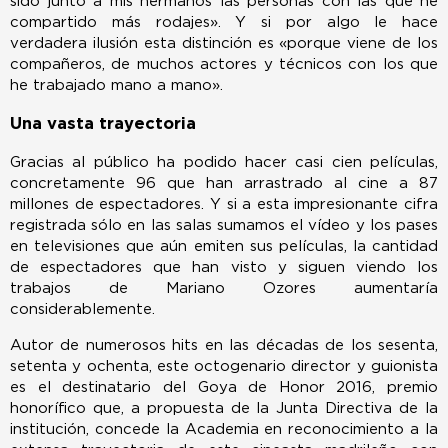
sido junto a mis hermanos las personas con las que he
compartido más rodajes». Y si por algo le hace
verdadera ilusión esta distinción es «porque viene de los
compañeros, de muchos actores y técnicos con los que
he trabajado mano a mano».
Una vasta trayectoria
Gracias al público ha podido hacer casi cien películas,
concretamente 96 que han arrastrado al cine a 87
millones de espectadores. Y si a esta impresionante cifra
registrada sólo en las salas sumamos el vídeo y los pases
en televisiones que aún emiten sus películas, la cantidad
de espectadores que han visto y siguen viendo los
trabajos de Mariano Ozores aumentaría
considerablemente.
Autor de numerosos hits en las décadas de los sesenta,
setenta y ochenta, este octogenario director y guionista
es el destinatario del Goya de Honor 2016, premio
honorífico que, a propuesta de la Junta Directiva de la
institución, concede la Academia en reconocimiento a la