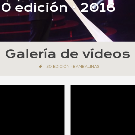
30 edición · 2016
Galería de vídeos
30 EDICIÓN
·
BAMBALINAS