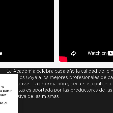
La Academia celebra cada año la calidad del cin
Premios Goya a los mejores profesionales de ca
y creativas. La información y recursos contenidos
ara
inscritas es aportada por las productoras de las
a partir
uedes
exclusiva de las mismas.
do el