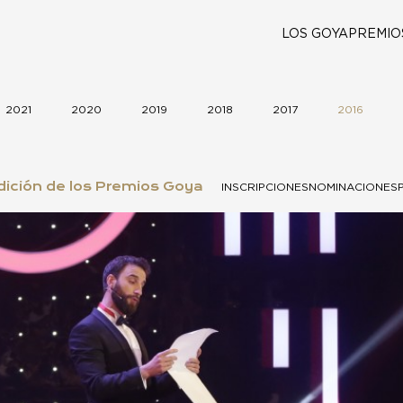
LOS GOYA
PREMIO
2021
2020
2019
2018
2017
2016
ición de los Premios Goya
INSCRIPCIONES
NOMINACIONES