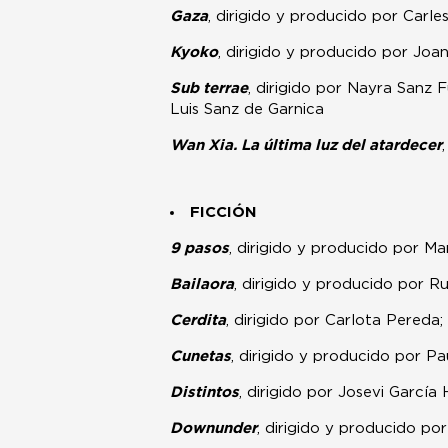
Gaza
, dirigido y producido por Carl
Kyoko
, dirigido y producido por Joa
Sub terrae
, dirigido por Nayra Sanz 
Luis Sanz de Garnica
Wan Xia. La última luz del atardecer
FICCIÓN
9 pasos
, dirigido y producido por M
Bailaora
, dirigido y producido por Ru
Cerdita
, dirigido por Carlota Pered
Cunetas
, dirigido y producido por P
Distintos
, dirigido por Josevi García
Downunder
, dirigido y producido p