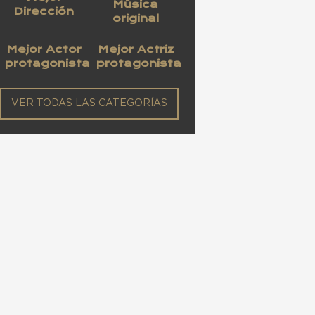
Música
Dirección
original
Mejor Actor
Mejor Actriz
protagonista
protagonista
VER TODAS LAS CATEGORÍAS