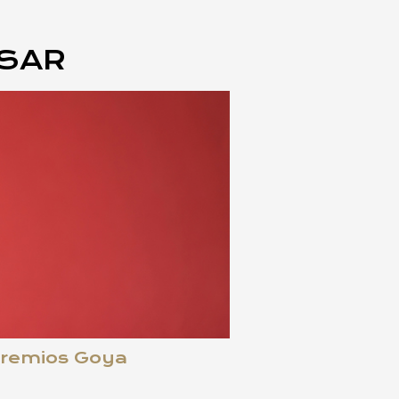
ESAR
 Premios Goya