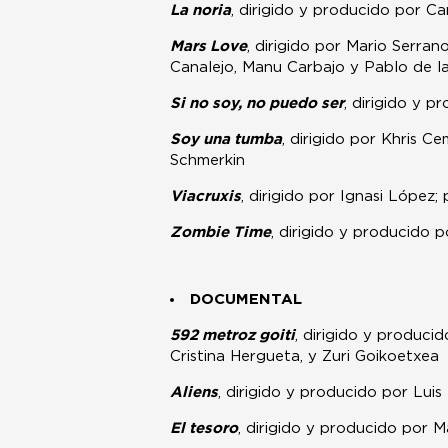
La noria
, dirigido y producido por C
Mars Love
, dirigido por Mario Serran
Canalejo, Manu Carbajo y Pablo de l
Si no soy, no puedo ser
, dirigido y p
Soy una tumba
, dirigido por Khris 
Schmerkin
Viacruxis
, dirigido por Ignasi López
Zombie Time
, dirigido y producido 
DOCUMENTAL
592 metroz goiti
, dirigido y produc
Cristina Hergueta, y Zuri Goikoetxea
Aliens
, dirigido y producido por Lui
El tesoro
, dirigido y producido por M