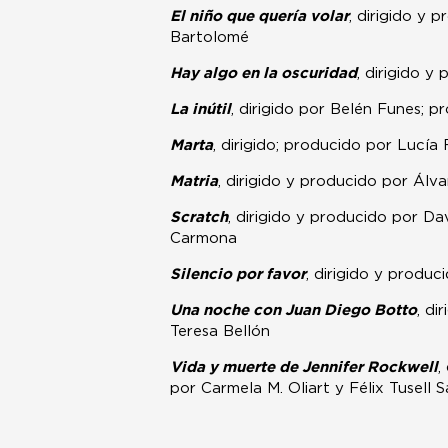
El niño que quería volar
, dirigido y 
Bartolomé
Hay algo en la oscuridad
, dirigido 
La inútil
, dirigido por Belén Funes; 
Marta
, dirigido; producido por Lucía
Matria
, dirigido y producido por Ál
Scratch
, dirigido y producido por D
Carmona
Silencio por favor
, dirigido y produc
Una noche con Juan Diego Botto
, di
Teresa Bellón
Vida y muerte de Jennifer Rockwell
,
por Carmela M. Oliart y Félix Tusell 