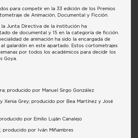
dos para competir en la 33 edición de los Premios
rtometraje de Animación, Documental y Ficción.
 Junta Directiva de la institución ha
rtado de documental y 15 en la categoría de ficción.
specialidad de animación ha sido la encargada de
n al galardón en este apartado. Estos cortometrajes
semanas por todos los académicos para decidir los
os Goya.
rera; producido por Manuel Sirgo González
lo y Xenia Grey; producido por Bea Martínez y José
; producido por Emilio Luján Canalejo
o; producido por Iván Miñambres