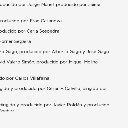
producido por Jorge Muriel; producido por Jaime
y producido por Fran Casanova
producido por Carla Sospedra
 Forner Segarra
varo Gago; producido por Alberto Gago y José Gago
avid Valero Simón; producido por Miguel Molina
ido por Carlos Villafaina
rigido y producido por César F. Calvillo; dirigido por
 dirigido y producido por Javier Roldán y producido
Sánchez