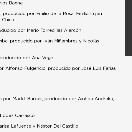
arlos Baena
o; producido por Emilio de la Rosa, Emilio Luján
a Chica
roducido por Mario Torrecillas Alarcón
Cembe; producido por Iván Miñambres y Nicolás
; producido por Ana Vega
por Alfonso Fulgencio; producido por José Luis Farias
ido por Maddi Barber; producido por Ainhoa Andraka,
s López Carrasco
arisa Lafuente y Néstor Del Castillo