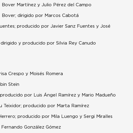
es Bover Martínez y Julio Pérez del Campo
n Bover; dirigido por Marcos Cabotá
Fuentes; producido por Javier Sanz Fuentes y José
, dirigido y producido por Silvia Rey Canudo
arisa Crespo y Moisés Romera
bin Stein
a; producido por Luis Ángel Ramírez y Mario Madueño
au Teixidor; producido por Marta Ramírez
 Herrero; producido por Mila Luengo y Sergi Miralles
or Fernando González Gómez