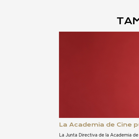
TAM
La Academia de Cine pu
La Junta Directiva de la Academia de