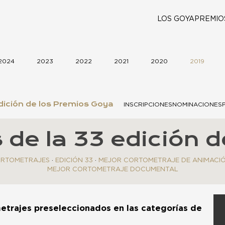
LOS GOYA
PREMIO
2024
2023
2022
2021
2020
2019
ición de los Premios Goya
INSCRIPCIONES
NOMINACIONES
 de la 33 edición 
RTOMETRAJES
·
EDICIÓN 33
·
MEJOR CORTOMETRAJE DE ANIMACI
MEJOR CORTOMETRAJE DOCUMENTAL
etrajes preseleccionados en las categorías de