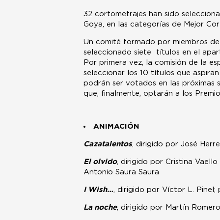
32 cortometrajes han sido selecciona
Goya, en las categorías de Mejor Co
Un comité formado por miembros de la
seleccionado siete títulos en el apa
Por primera vez, la comisión de la e
seleccionar los 10 títulos que aspira
podrán ser votados en las próximas 
que, finalmente, optarán a los Premi
ANIMACIÓN
Cazatalentos
, dirigido por José Her
El olvido
, dirigido por Cristina Vael
Antonio Saura Saura
I Wish…
, dirigido por Víctor L. Pinel
La noche
, dirigido por Martín Romer