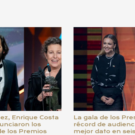
ez, Enrique Costa
La gala de los Pr
unciaron los
récord de audienc
de los Premios
mejor dato en sei