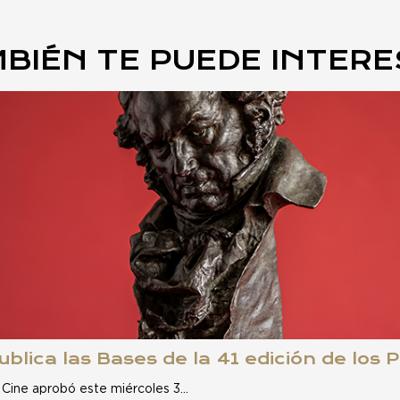
BIÉN TE PUEDE INTER
blica las Bases de la 41 edición de los
 Cine aprobó este miércoles 3…