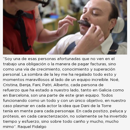
“Soy una de esas personas afortunadas que no ven en el
trabajo una obligación o la manera de pagar facturas, sino
como una vía de crecimiento, conocimiento y superación
personal. La sombra de la ley me ha regalado todo esto y
momentos maravillosos al lado de un equipo increíble. Noé,
Cristina, Benja, Fani, Patri, Alberto, cada persona de
refuerzo que ha estado a nuestro lado, tanto en Galicia como
en Barcelona, son una parte de este gran equipo. Todos
funcionando como un todo y con un único objetivo, en nuestro
caso plasmar en cada actor la idea que Dani de la Torre
tenía en mente para cada personaje. En cada postizo, peluca y
prótesis, en cada caracterización, no solamente se ha invertido
tiempo y esfuerzo, sino sobre todo cariño y mucho, mucho
mimo”. Raquel Fidalgo