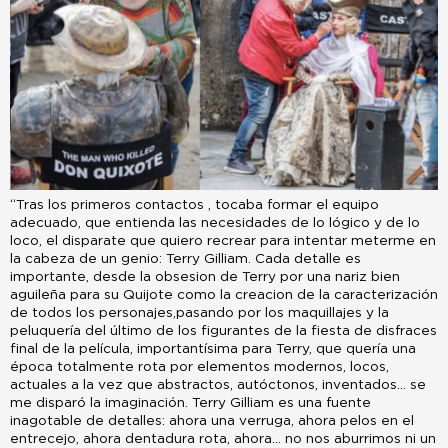
“Tras los primeros contactos , tocaba formar el equipo
adecuado, que entienda las necesidades de lo lógico y de lo
loco, el disparate que quiero recrear para intentar meterme en
la cabeza de un genio: Terry Gilliam. Cada detalle es
importante, desde la obsesion de Terry por una nariz bien
aguileña para su Quijote como la creacion de la caracterización
de todos los personajes,pasando por los maquillajes y la
peluquería del último de los figurantes de la fiesta de disfraces
final de la película, importantísima para Terry, que quería una
época totalmente rota por elementos modernos, locos,
actuales a la vez que abstractos, autóctonos, inventados… se
me disparó la imaginación. Terry Gilliam es una fuente
inagotable de detalles: ahora una verruga, ahora pelos en el
entrecejo, ahora dentadura rota, ahora… no nos aburrimos ni un