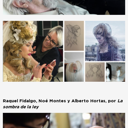
Raquel Fidalgo, Noé Montes y Alberto Hortas, por
La
sombra de la ley