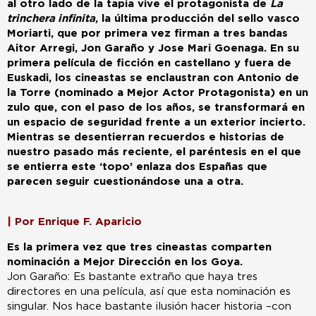
al otro lado de la tapia vive el protagonista de
La
trinchera infinita
, la última producción del sello vasco
Moriarti, que por primera vez firman a tres bandas
Aitor Arregi, Jon Garaño y Jose Mari Goenaga. En su
primera película de ficción en castellano y fuera de
Euskadi, los cineastas se enclaustran con Antonio de
la Torre (nominado a Mejor Actor Protagonista) en un
zulo que, con el paso de los años, se transformará en
un espacio de seguridad frente a un exterior incierto.
Mientras se desentierran recuerdos e historias de
nuestro pasado más reciente, el paréntesis en el que
se entierra este ‘topo’ enlaza dos Españas que
parecen seguir cuestionándose una a otra.
| Por Enrique F. Aparicio
Es la primera vez que tres cineastas comparten
nominación a Mejor Dirección en los Goya.
Jon Garaño: Es bastante extraño que haya tres
directores en una película, así que esta nominación es
singular. Nos hace bastante ilusión hacer historia –con