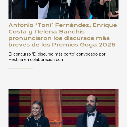
Antonio ‘Toni’ Fernández, Enrique
Costa y Helena Sanchis
pronunciaron los discursos más
breves de los Premios Goya 2026
El concurso 'El discurso más corto' convocado por
Festina en colaboración con…