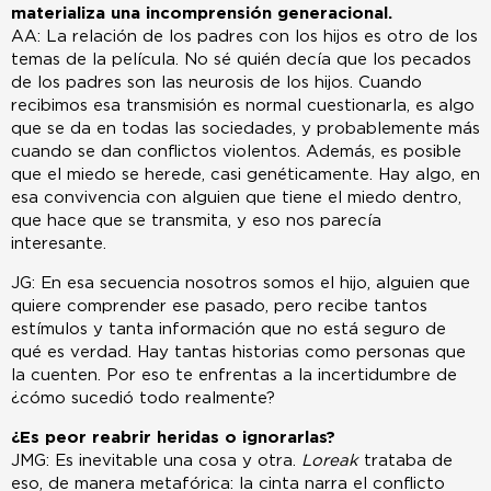
materializa una incomprensión generacional.
AA: La relación de los padres con los hijos es otro de los
temas de la película. No sé quién decía que los pecados
de los padres son las neurosis de los hijos. Cuando
recibimos esa transmisión es normal cuestionarla, es algo
que se da en todas las sociedades, y probablemente más
cuando se dan conflictos violentos. Además, es posible
que el miedo se herede, casi genéticamente. Hay algo, en
esa convivencia con alguien que tiene el miedo dentro,
que hace que se transmita, y eso nos parecía
interesante.
JG: En esa secuencia nosotros somos el hijo, alguien que
quiere comprender ese pasado, pero recibe tantos
estímulos y tanta información que no está seguro de
qué es verdad. Hay tantas historias como personas que
la cuenten. Por eso te enfrentas a la incertidumbre de
¿cómo sucedió todo realmente?
¿Es peor reabrir heridas o ignorarlas?
JMG: Es inevitable una cosa y otra.
Loreak
trataba de
eso, de manera metafórica: la cinta narra el conflicto