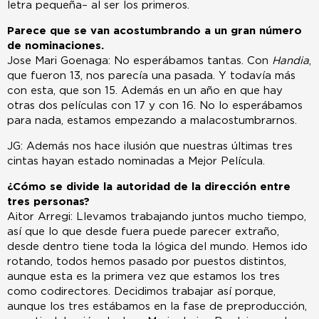
letra pequeña– al ser los primeros.
Parece que se van acostumbrando a un gran número
de nominaciones.
Jose Mari Goenaga: No esperábamos tantas. Con
Handia
,
que fueron 13, nos parecía una pasada. Y todavía más
con esta, que son 15. Además en un año en que hay
otras dos películas con 17 y con 16. No lo esperábamos
para nada, estamos empezando a malacostumbrarnos.
JG: Además nos hace ilusión que nuestras últimas tres
cintas hayan estado nominadas a Mejor Película.
¿Cómo se divide la autoridad de la dirección entre
tres personas?
Aitor Arregi: Llevamos trabajando juntos mucho tiempo,
así que lo que desde fuera puede parecer extraño,
desde dentro tiene toda la lógica del mundo. Hemos ido
rotando, todos hemos pasado por puestos distintos,
aunque esta es la primera vez que estamos los tres
como codirectores. Decidimos trabajar así porque,
aunque los tres estábamos en la fase de preproducción,