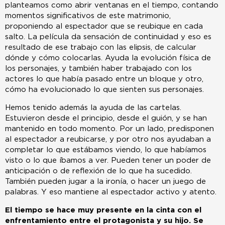
planteamos como abrir ventanas en el tiempo, contando
momentos significativos de este matrimonio,
proponiendo al espectador que se reubique en cada
salto. La película da sensación de continuidad y eso es
resultado de ese trabajo con las elipsis, de calcular
dónde y cómo colocarlas. Ayuda la evolución física de
los personajes, y también haber trabajado con los
actores lo que había pasado entre un bloque y otro,
cómo ha evolucionado lo que sienten sus personajes.
Hemos tenido además la ayuda de las cartelas.
Estuvieron desde el principio, desde el guión, y se han
mantenido en todo momento. Por un lado, predisponen
al espectador a reubicarse, y por otro nos ayudaban a
completar lo que estábamos viendo, lo que habíamos
visto o lo que íbamos a ver. Pueden tener un poder de
anticipación o de reflexión de lo que ha sucedido.
También pueden jugar a la ironía, o hacer un juego de
palabras. Y eso mantiene al espectador activo y atento.
El tiempo se hace muy presente en la cinta con el
enfrentamiento entre el protagonista y su hijo. Se