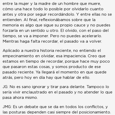
entre la mujer y la madre de un hombre que muere,
cómo una hace todo lo posible por olvidarlo cuanto
antes y otra por seguir recordándolo. Y entre ellas no se
entienden. Al final, reflexionábamos sobre que la
memoria es algo que sigue su propio cauce y no puedes
forzarla en un sentido u otro. El olvido, con el paso del
tiempo, se va a imponer. Pero no puedes acelerarlo.
Mientras haga falta recordar, el pasado va a volver.
Aplicado a nuestra historia reciente, no entiendo el
empecinamiento en olvidar, esa impaciencia. Creo que
estamos en tiempo de recordar, porque hace muy poco
que pasaron estas cosas, y somos producto de ese
pasado reciente. Ya llegará el momento en que quede
atrás, pero hoy en día hay que hablar de ello.
JG: No es sano ignorar y tirar para delante. Tampoco lo
sería vivir enclaustrado en el pasado y no atender lo que
pasa ahora mismo.
JMG: Es un debate que se da en todos los conflictos, y
las posturas dependen casi siempre del posicionamiento.