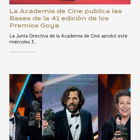
La Academia de Cine publica las
Bases de la 41 edición de los
Premios Goya
La Junta Directiva de la Academia de Cine aprobó este
miércoles 3…