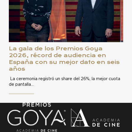
La gala de los Premios Goya
2026, récord de audiencia en
España con su mejor dato en seis
años
La ceremonia registró un share del 26%, la mejor cuota
de pantalla…