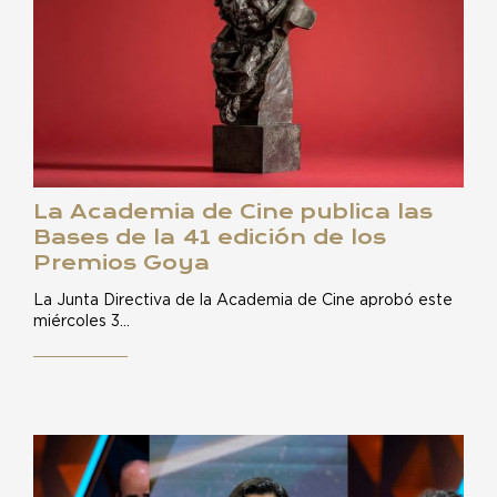
La Academia de Cine publica las
Bases de la 41 edición de los
Premios Goya
La Junta Directiva de la Academia de Cine aprobó este
miércoles 3…