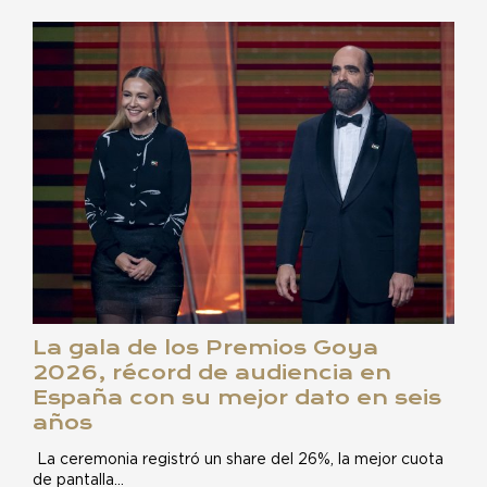
La gala de los Premios Goya
2026, récord de audiencia en
España con su mejor dato en seis
años
La ceremonia registró un share del 26%, la mejor cuota
de pantalla…