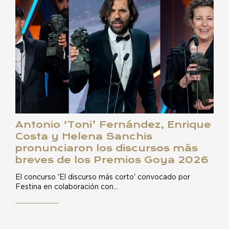
Antonio ‘Toni’ Fernández, Enrique
Costa y Helena Sanchis
pronunciaron los discursos más
breves de los Premios Goya 2026
El concurso 'El discurso más corto' convocado por
Festina en colaboración con…