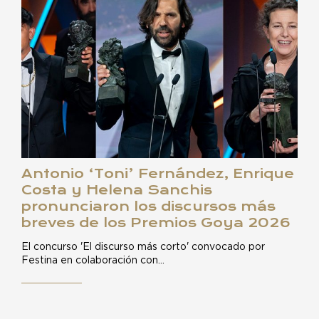
Antonio ‘Toni’ Fernández, Enrique
Costa y Helena Sanchis
pronunciaron los discursos más
breves de los Premios Goya 2026
El concurso 'El discurso más corto' convocado por
Festina en colaboración con…