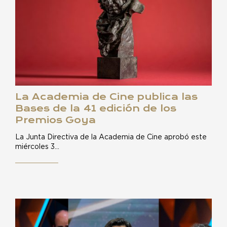
La Academia de Cine publica las
Bases de la 41 edición de los
Premios Goya
La Junta Directiva de la Academia de Cine aprobó este
miércoles 3…