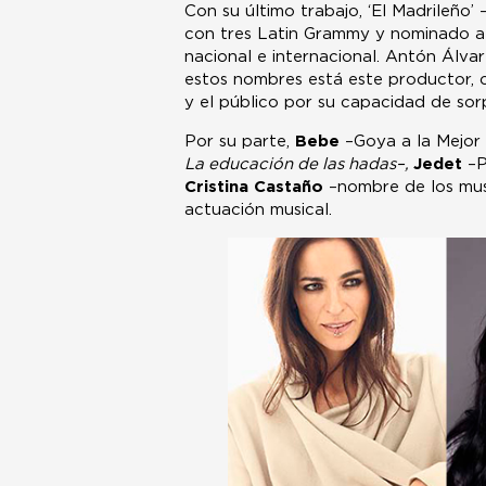
Con su último trabajo, ‘El Madrileño
con tres Latin Grammy y nominado a
nacional e internacional. Antón Álva
estos nombres está este productor, 
y el público por su capacidad de so
Por su parte,
Bebe
–Goya a la Mejor 
La educación de las hadas–,
Jedet
–P
Cristina Castaño
–nombre de los mus
actuación musical.