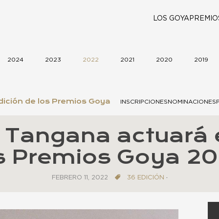
LOS GOYA
PREMIO
2024
2023
2022
2021
2020
2019
ición de los Premios Goya
INSCRIPCIONES
NOMINACIONES
. Tangana actuará 
s Premios Goya 2
FEBRERO 11, 2022
36 EDICIÓN
·