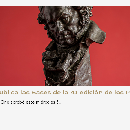
blica las Bases de la 41 edición de los
 Cine aprobó este miércoles 3…