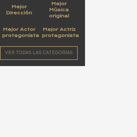
Mejor
Mejor
Música
Dirección
original
Mejor Actor
Mejor Actriz
protagonista
protagonista
VER TODAS LAS CATEGORÍAS