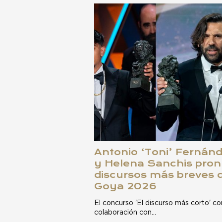
Antonio ‘Toni’ Fernánd
y Helena Sanchis pron
discursos más breves 
Goya 2026
El concurso 'El discurso más corto' c
colaboración con…