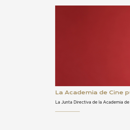
La Academia de Cine pu
La Junta Directiva de la Academia de