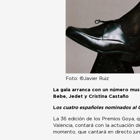
Foto: ©Javier Ruiz
La gala arranca con un número musi
Bebe, Jedet y Cristina Castaño
L
os cuatro españoles nominados al 
La 36 edición de los Premios Goya, 
Valencia, contará con la actuación 
momento, que cantará en directo junt