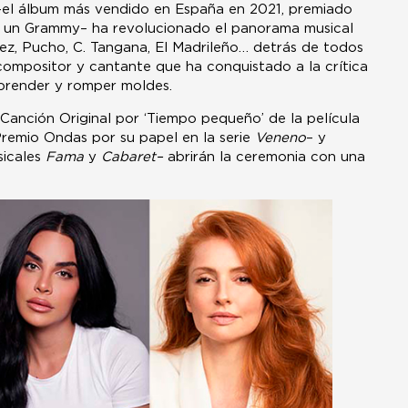
’ –el álbum más vendido en España en 2021, premiado
 un Grammy– ha revolucionado el panorama musical
rez, Pucho, C. Tangana, El Madrileño… detrás de todos
compositor y cantante que ha conquistado a la crítica
rprender y romper moldes.
Canción Original por ‘Tiempo pequeño’ de la película
remio Ondas por su papel en la serie
Veneno
– y
icales
Fama
y
Cabaret–
abrirán la ceremonia con una