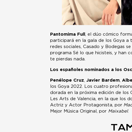
Pantomima Full
, el dúo cómico for
participará en la gala de los Goya a
redes sociales, Casado y Bodegas se
programa Sé lo que hicisteis, y han 
te pierdas nada.
Los españoles nominados a los Osc
Penélope Cruz
,
Javier Bardem
,
Albe
los Goya 2022. Los cuatro profesiona
dorada en la próxima edición de los 
Les Arts de Valencia, en la que los d
Actriz y Actor Protagonista, por
Madr
Mejor Música Original, por
Maixabel
.
TAM