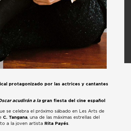
cal protagonizado por las actrices y cantantes
Oscar acudirán a la
gran fiesta del cine español
que se celebra el próximo sábado en Les Arts de
de
C. Tangana
, una de las máximas estrellas del
o a la joven artista
Rita Payés
.