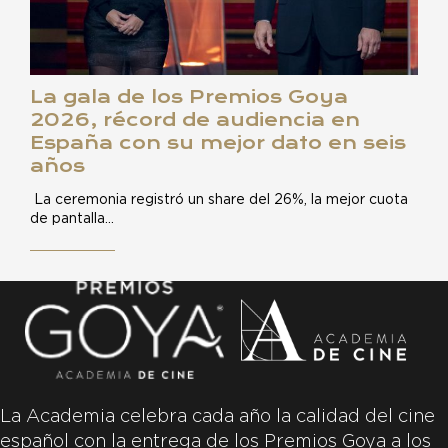
La gala de los Premios Goya
2026, récord de audiencia en
España con su mejor dato en seis
años
La ceremonia registró un share del 26%, la mejor cuota
de pantalla…
La Academia celebra cada año la calidad del cine
español con la entrega de los Premios Goya a los