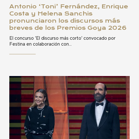
Antonio ‘Toni’ Fernández, Enrique
Costa y Helena Sanchis
pronunciaron los discursos más
breves de los Premios Goya 2026
El concurso 'El discurso más corto' convocado por
Festina en colaboración con…