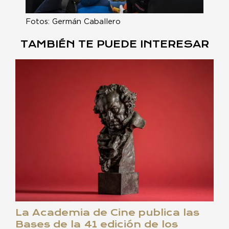
Fotos: Germán Caballero
TAMBIÉN TE PUEDE INTERESAR
La Academia de Cine publica las
Bases de la 41 edición de los