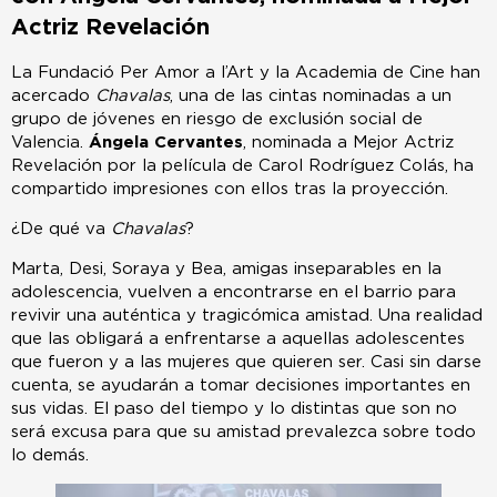
Actriz Revelación
La Fundació Per Amor a l’Art y la Academia de Cine han
acercado
Chavalas
, una de las cintas nominadas a un
grupo de jóvenes en riesgo de exclusión social de
Valencia.
Ángela Cervantes
, nominada a Mejor Actriz
Revelación por la película de Carol Rodríguez Colás, ha
compartido impresiones con ellos tras la proyección.
¿De qué va
Chavalas
?
Marta, Desi, Soraya y Bea, amigas inseparables en la
adolescencia, vuelven a encontrarse en el barrio para
revivir una auténtica y tragicómica amistad. Una realidad
que las obligará a enfrentarse a aquellas adolescentes
que fueron y a las mujeres que quieren ser. Casi sin darse
cuenta, se ayudarán a tomar decisiones importantes en
sus vidas. El paso del tiempo y lo distintas que son no
será excusa para que su amistad prevalezca sobre todo
lo demás.