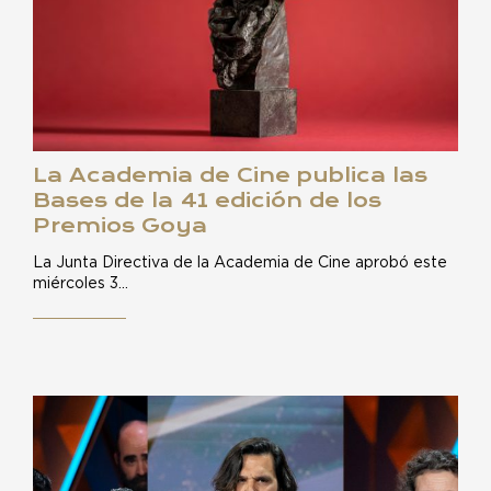
La Academia de Cine publica las
Bases de la 41 edición de los
Premios Goya
La Junta Directiva de la Academia de Cine aprobó este
miércoles 3…