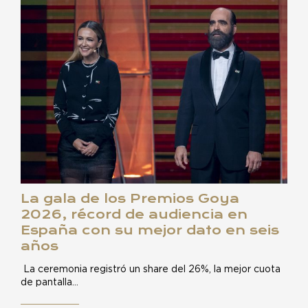
La gala de los Premios Goya
2026, récord de audiencia en
España con su mejor dato en seis
años
La ceremonia registró un share del 26%, la mejor cuota
de pantalla…