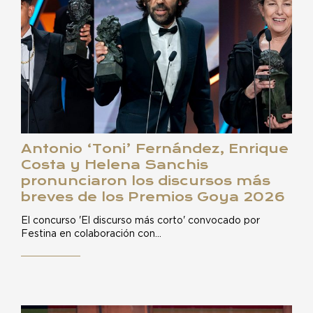
Antonio ‘Toni’ Fernández, Enrique
Costa y Helena Sanchis
pronunciaron los discursos más
breves de los Premios Goya 2026
El concurso 'El discurso más corto' convocado por
Festina en colaboración con…