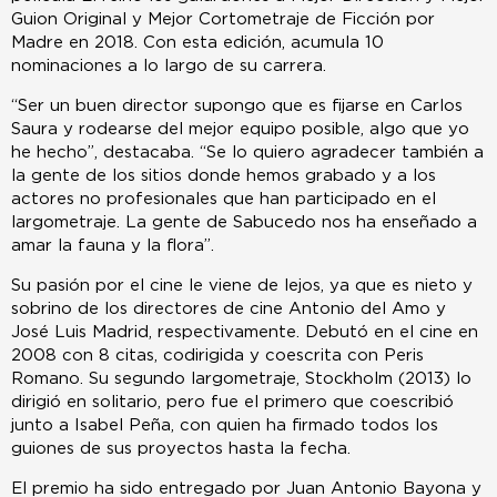
Guion Original y Mejor Cortometraje de Ficción por
Madre en 2018. Con esta edición, acumula 10
nominaciones a lo largo de su carrera.
“Ser un buen director supongo que es fijarse en Carlos
Saura y rodearse del mejor equipo posible, algo que yo
he hecho”, destacaba. “Se lo quiero agradecer también a
la gente de los sitios donde hemos grabado y a los
actores no profesionales que han participado en el
largometraje. La gente de Sabucedo nos ha enseñado a
amar la fauna y la flora”.
Su pasión por el cine le viene de lejos, ya que es nieto y
sobrino de los directores de cine Antonio del Amo y
José Luis Madrid, respectivamente. Debutó en el cine en
2008 con 8 citas, codirigida y coescrita con Peris
Romano. Su segundo largometraje, Stockholm (2013) lo
dirigió en solitario, pero fue el primero que coescribió
junto a Isabel Peña, con quien ha firmado todos los
guiones de sus proyectos hasta la fecha.
El premio ha sido entregado por Juan Antonio Bayona y