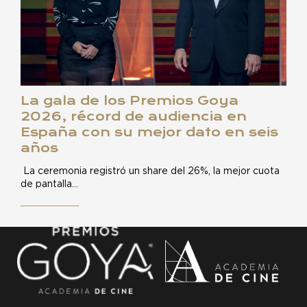
La gala de los Premios Goya
2026, récord de audiencia en
España con su mejor dato en seis
años
La ceremonia registró un share del 26%, la mejor cuota
de pantalla…