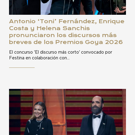
Antonio ‘Toni’ Fernández, Enrique
Costa y Helena Sanchis
pronunciaron los discursos más
breves de los Premios Goya 2026
El concurso 'El discurso más corto' convocado por
Festina en colaboración con…