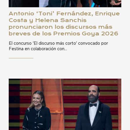
Antonio ‘Toni’ Fernández, Enrique
Costa y Helena Sanchis
pronunciaron los discursos más
breves de los Premios Goya 2026
El concurso 'El discurso más corto' convocado por
Festina en colaboración con…