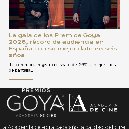
La gala de los Premios Goya
2026, récord de audiencia en
España con su mejor dato en seis
años
La ceremonia registró un share del 26%, la mejor cuota
de pantalla…
La Academia celebra cada año la calidad del cine