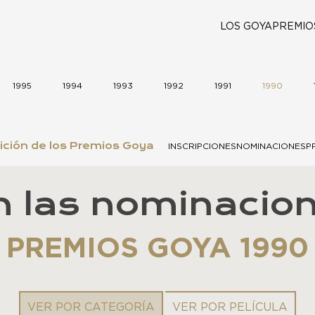
LOS GOYA
PREMIO
1995
1994
1993
1992
1991
1990
ición de los Premios Goya
INSCRIPCIONES
NOMINACIONES
P
n las nominacion
PREMIOS GOYA 1990
VER POR CATEGORÍA
VER POR PELÍCULA