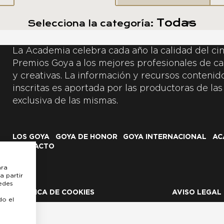
Selecciona la categoría:
La Academia celebra cada año la calidad del cin
Premios Goya a los mejores profesionales de ca
y creativas. La información y recursos contenidos
inscritas es aportada por las productoras de las
exclusiva de las mismas.
LOS GOYA
GOYA DE HONOR
GOYA INTERNACIONAL
AC
CONTACTO
ara
a partir
uedes
POLÍTICA DE COOKIES
AVISO LEGAL
do el