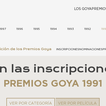
LOS GOYA
PREMIO
1997
1996
1995
1994
1993
1992
199
ición de los Premios Goya
INSCRIPCIONES
NOMINACIONES
P
n las inscripcion
PREMIOS GOYA 1991
VER POR CATEGORÍA
VER POR PELÍCULA