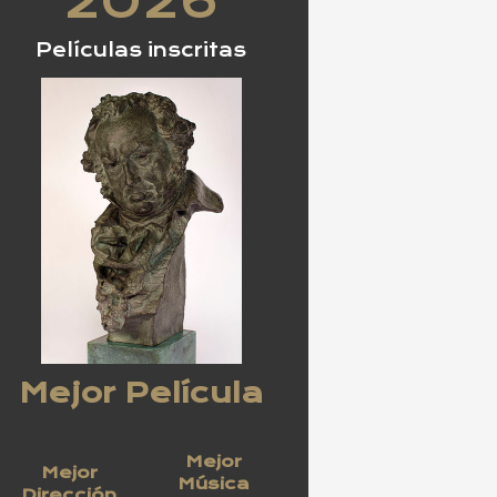
2026
Películas inscritas
Mejor Película
Mejor
Mejor
Música
Dirección