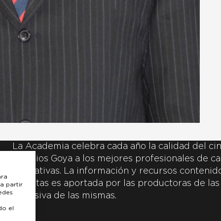
La Academia celebra cada año la calidad del cin
Premios Goya a los mejores profesionales de ca
y creativas. La información y recursos contenidos
ara
inscritas es aportada por las productoras de las
a partir
uedes
exclusiva de las mismas.
do el