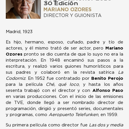
30 Edición
MARIANO OZORES
DIRECTOR Y GUIONISTA
Madrid, 1923
Es hijo, hermano, esposo, cuñado, padre y tío de
actores, y él mismo trató de ser actor, pero
Mariano
Ozores
pronto se dio cuenta de que lo suyo no era la
interpretación. En 1948 encaminó sus pasos a la
escritura, y realizó varios guiones humorísticos para
sus padres y colaboró en la revista satírica
La
Codorniz
. En 1952 fue contratado por
Benito Perojo
para la película
Ché, qué loco
, y hasta los años
sesenta trabajó con el director y con
Alfonso Paso
en varias producciones. Con el inicio de las emisiones
de TVE, donde llegó a ser nombrado director de
programación, dirigió y presentó series, documentales
y programas, como
Aeropuerto Telefunken
, en 1959.
Su primera película como director fue
Las dos y media