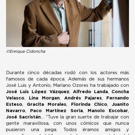
©Enrique Cidoncha
Durante cinco décadas rodó con los actores más
famosos de cada época. Además de sus hermanos
José Luis y Antonio, Mariano Ozores ha trabajado con
José Luis López Vázquez
,
Alfredo Landa
,
Concha
Velasco
,
Lina Morgan
,
Andrés Pajares
,
Fernando
Esteso
,
Gracita Morales
,
Florinda Chico
,
Juanito
Navarro
,
Paco Martínez Soria
,
Manolo Escobar
,
José Sacristán
… “Tuve la gran suerte de trabajar con
gente maravillosa, con unos cómicos que nunca
pusieron una pega. Todos éramos amigos y