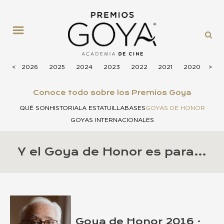
MENÚ
<
2026
2025
2024
2023
2022
2021
2020
>
201
Conoce todo sobre los Premios Goya
QUÉ SON
HISTORIA
LA ESTATUILLA
BASES
GOYAS DE HONOR
GOYAS INTERNACIONALES
Y el Goya de Honor es para…
Goya de Honor 2016 ·