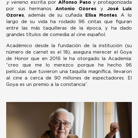
y veneno
, escrita por
Alfonso Paso
y protagonizada
por sus hermanos
Antonio Ozores
y
José Luis
Ozores
, además de su cuñada
Elisa Montes
. A lo
largo de su vida ha rodado 96 cintas que figuran
entre las más taquilleras de la época, y ha dado
grandes títulos de comedia al cine español.
Académico desde la fundación de la institución (su
número de carnet es el 18), asegura merecer el Goya
de Honor que en 2016 le ha otorgado la Academia:
“creo que me lo merezco porque he hecho 96
películas que tuvieron una taquilla magnífica, llevaron
al cine a cerca de 90 millones de espectadores. El
Goya es un premio a la constancia”.