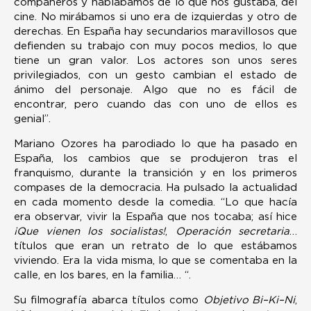
compañeros y hablábamos de lo que nos gustaba, del
cine. No mirábamos si uno era de izquierdas y otro de
derechas. En España hay secundarios maravillosos que
defienden su trabajo con muy pocos medios, lo que
tiene un gran valor. Los actores son unos seres
privilegiados, con un gesto cambian el estado de
ánimo del personaje. Algo que no es fácil de
encontrar, pero cuando das con uno de ellos es
genial”.
Mariano Ozores ha parodiado lo que ha pasado en
España, los cambios que se produjeron tras el
franquismo, durante la transición y en los primeros
compases de la democracia. Ha pulsado la actualidad
en cada momento desde la comedia. “Lo que hacía
era observar, vivir la España que nos tocaba; así hice
¡Que vienen los socialistas!
,
Operación secretaria
…
títulos que eran un retrato de lo que estábamos
viviendo. Era la vida misma, lo que se comentaba en la
calle, en los bares, en la familia… “.
Su filmografía abarca títulos como
Objetivo Bi–Ki–Ni
,