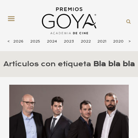
MENÚ
<
2026
2025
2024
2023
2022
2021
2020
>
201
Artículos con etiqueta
Bla bla bla