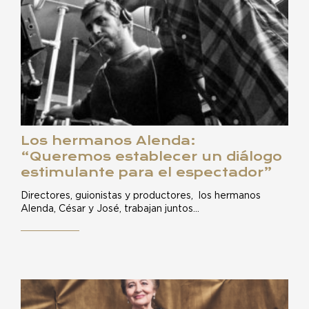
Los hermanos Alenda:
“Queremos establecer un diálogo
estimulante para el espectador”
Directores, guionistas y productores, los hermanos
Alenda, César y José, trabajan juntos…