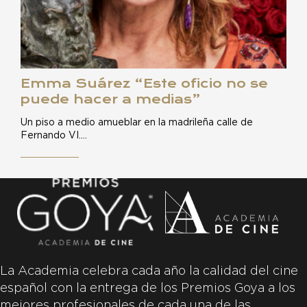
Emma Suárez “Este oficio no se
puede hacer a medias”
Un piso a medio amueblar en la madrileña calle de
Fernando VI.…
La Academia celebra cada año la calidad del cine
español con la entrega de los Premios Goya a los
mejores profesionales de cada una de las