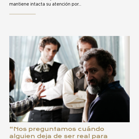
mantiene intacta su atención por…
“Nos preguntamos cuándo
alguien deja de ser real para