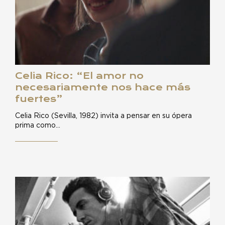
Celia Rico: “El amor no
necesariamente nos hace más
fuertes”
Celia Rico (Sevilla, 1982) invita a pensar en su ópera
prima como…