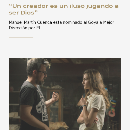
“Un creador es un iluso jugando a
ser Dios”
Manuel Martín Cuenca está nominado al Goya a Mejor
Dirección por El…