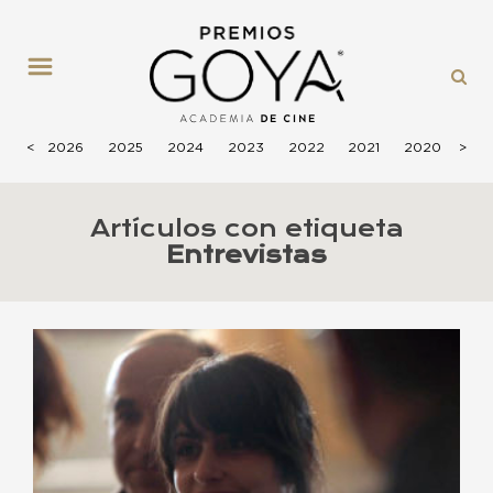
MENÚ
<
2026
2025
2024
2023
2022
2021
2020
>
201
Artículos con etiqueta
Entrevistas