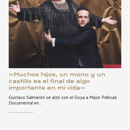
«Muchos hijos, un mono y un
castillo es el final de algo
importante en mi vida»
Gustavo Salmerón se alzó con el Goya a Mejor Película
Documental en…