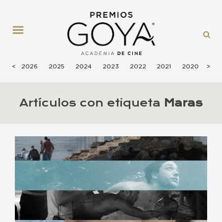
MENÚ
<
2026
2025
2024
2023
2022
2021
2020
>
201
Artículos con etiqueta
Maras