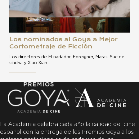
Los nominados al Goya a Mejor
Cortometraje de Ficción
Los directores de El nadador, Foreigner, Maras, Suc de
síndria y Xiao Xian…
La Academia celebra cada año la calidad del cine
español con la entrega de los Premios Goya a los