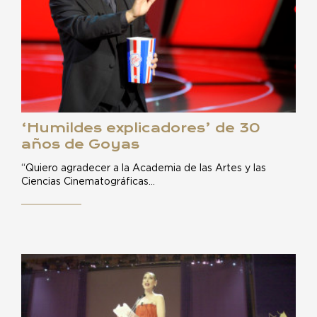
‘Humildes explicadores’ de 30
años de Goyas
“Quiero agradecer a la Academia de las Artes y las
Ciencias Cinematográficas…