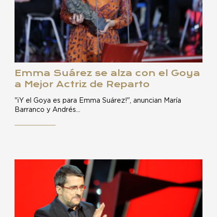
Emma Suárez se alza con el Goya
a Mejor Actriz de Reparto
"¡Y el Goya es para Emma Suárez!", anuncian María
Barranco y Andrés…