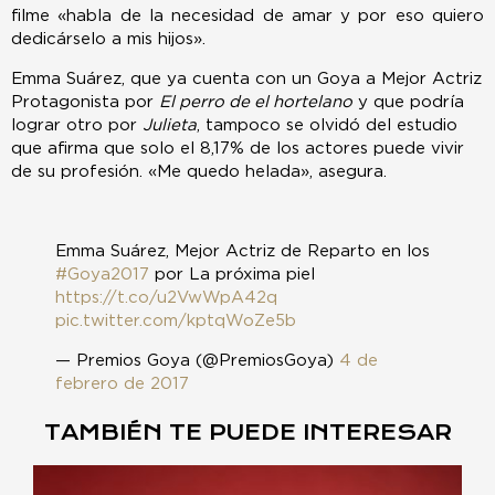
filme «habla de la necesidad de amar y por eso quiero
dedicárselo a mis hijos».
Emma Suárez, que ya cuenta con un Goya a Mejor Actriz
Protagonista por
El perro de el hortelano
y que podría
lograr otro por
Julieta
, tampoco se olvidó del estudio
que afirma que solo el 8,17% de los actores puede vivir
de su profesión. «Me quedo helada», asegura.
Emma Suárez, Mejor Actriz de Reparto en los
#Goya2017
por La próxima piel
https://t.co/u2VwWpA42q
pic.twitter.com/kptqWoZe5b
— Premios Goya (@PremiosGoya)
4 de
febrero de 2017
TAMBIÉN TE PUEDE INTERESAR