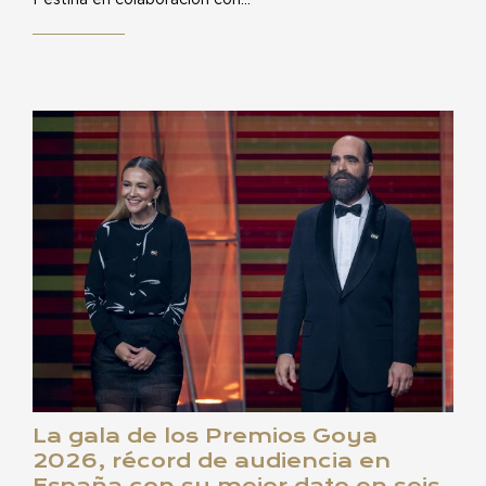
Festina en colaboración con…
La gala de los Premios Goya
2026, récord de audiencia en
España con su mejor dato en seis