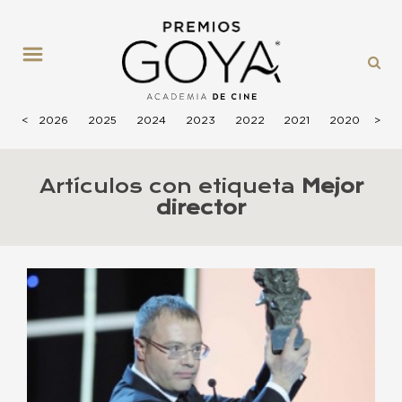
MENÚ
<
2026
2025
2024
2023
2022
2021
2020
>
201
Artículos con etiqueta
Mejor
director