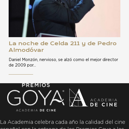
La noche de Celda 211 y de Pedro
Almodóvar
Daniel Monzón, nervioso, se alzó como el mejor director
de 2009 por…
La Academia celebra cada año la calidad del cine