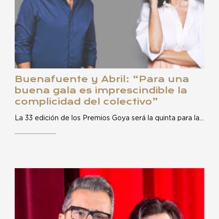
Buenafuente y Abril: “Para una
buena gala es imprescindible la
complicidad del colectivo”
La 33 edición de los Premios Goya será la quinta para la…