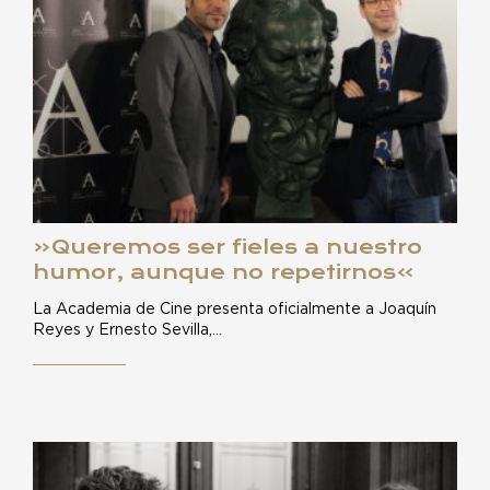
«Queremos ser fieles a nuestro
humor, aunque no repetirnos»
La Academia de Cine presenta oficialmente a Joaquín
Reyes y Ernesto Sevilla,…