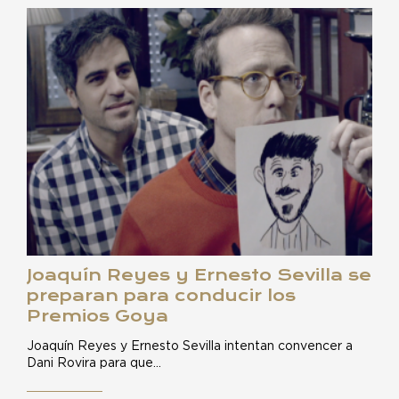
Joaquín Reyes y Ernesto Sevilla se
preparan para conducir los
Premios Goya
Joaquín Reyes y Ernesto Sevilla intentan convencer a
Dani Rovira para que…