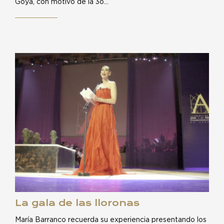
Goya, con motivo de la 3o…
La gala de las lloronas
María Barranco recuerda su experiencia presentando los