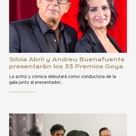
Silvia Abril y Andreu Buenafuente
presentarán los 33 Premios Goya
La actriz y cómica debutará como conductora de la
gala junto al presentador…