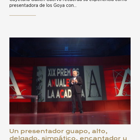
presentadora de los Goya con…
Un presentador guapo, alto,
delgado, simpático, encantador y