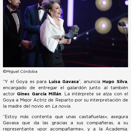
©Miguel Córdoba
“Y el Goya es para
Luisa Gavasa
”, anuncia
Hugo Silva
,
encargado de entregar el galardón junto al también
actor
Gines García Millán
. La intérprete se alza con el
Goya a Mejor Actriz de Reparto por su interpretación de
la madre del novio en
La novia
.
“Estoy más contenta que unas castañuelas», asegura
Gavasa que da las gracias a sus compañeras, a su
representante «por acompañarme», y a la Academia.