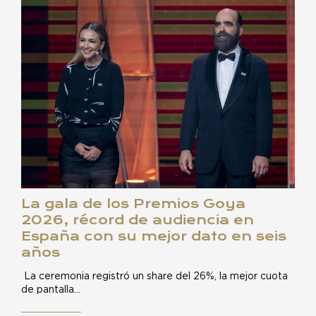
La gala de los Premios Goya
2026, récord de audiencia en
España con su mejor dato en seis
años
La ceremonia registró un share del 26%, la mejor cuota
de pantalla…