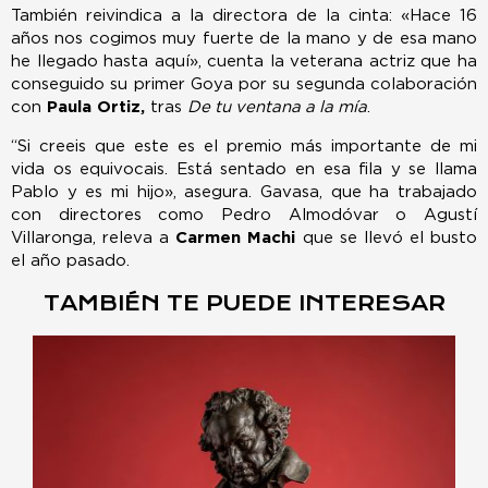
También reivindica a la directora de la cinta: «Hace 16
años nos cogimos muy fuerte de la mano y de esa mano
he llegado hasta aquí», cuenta la veterana actriz que ha
conseguido su primer Goya por su segunda colaboración
con
Paula Ortiz,
tras
De tu ventana a la mía
.
“Si creeis que este es el premio más importante de mi
vida os equivocais. Está sentado en esa fila y se llama
Pablo y es mi hijo», asegura. Gavasa, que ha trabajado
con directores como Pedro Almodóvar o Agustí
Villaronga, releva a
Carmen Machi
que se llevó el busto
el año pasado.
TAMBIÉN TE PUEDE INTERESAR