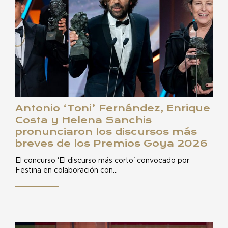
Antonio ‘Toni’ Fernández, Enrique
Costa y Helena Sanchis
pronunciaron los discursos más
breves de los Premios Goya 2026
El concurso 'El discurso más corto' convocado por
Festina en colaboración con…