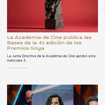
La Academia de Cine publica las
Bases de la 41 edición de los
Premios Goya
La Junta Directiva de la Academia de Cine aprobó este
miércoles 3…