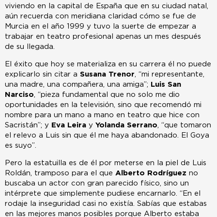
viviendo en la capital de España que en su ciudad natal,
aún recuerda con meridiana claridad cómo se fue de
Murcia en el año 1999 y tuvo la suerte de empezar a
trabajar en teatro profesional apenas un mes después
de su llegada.
El éxito que hoy se materializa en su carrera él no puede
explicarlo sin citar a
Susana Trenor
, “mi representante,
una madre, una compañera, una amiga”;
Luis San
Narciso
, “pieza fundamental que no solo me dio
oportunidades en la televisión, sino que recomendó mi
nombre para un mano a mano en teatro que hice con
Sacristán”; y
Eva Leira
y
Yolanda Serrano
, “que tomaron
el relevo a Luis sin que él me haya abandonado. El Goya
es suyo”.
Pero la estatuilla es de él por meterse en la piel de Luis
Roldán, tramposo para el que
Alberto Rodríguez
no
buscaba un actor con gran parecido físico, sino un
intérprete que simplemente pudiese encarnarlo. “En el
rodaje la inseguridad casi no existía. Sabías que estabas
en las mejores manos posibles porque Alberto estaba