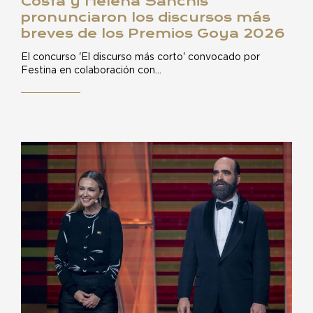
Costa y Helena Sanchis
pronunciaron los discursos más
breves de los Premios Goya 2026
El concurso 'El discurso más corto' convocado por
Festina en colaboración con…