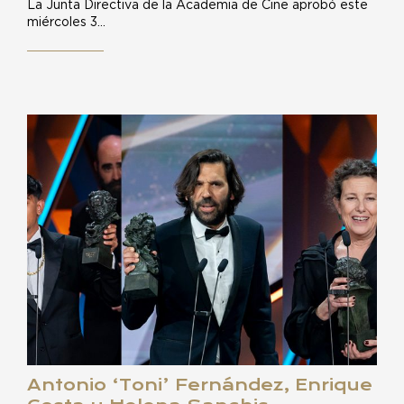
La Junta Directiva de la Academia de Cine aprobó este
miércoles 3…
Antonio ‘Toni’ Fernández, Enrique