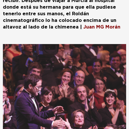
recibir. Después de viajar a Murcia al hospital
donde está su hermana para que ella pudiese
tenerlo entre sus manos, el Roldán
cinematográfico lo ha colocado encima de un
altavoz al lado de la chimenea
|
Juan MG Morán