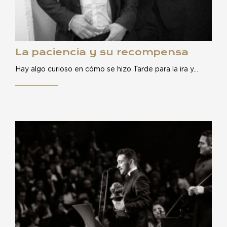
La paciencia y su recompensa
Hay algo curioso en cómo se hizo Tarde para la ira y…