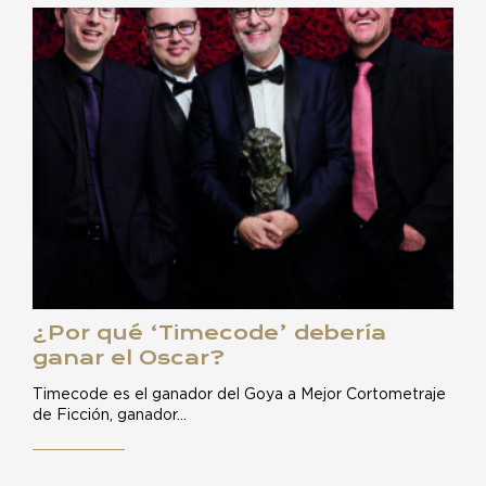
¿Por qué ‘Timecode’ debería
ganar el Oscar?
Timecode es el ganador del Goya a Mejor Cortometraje
de Ficción, ganador…