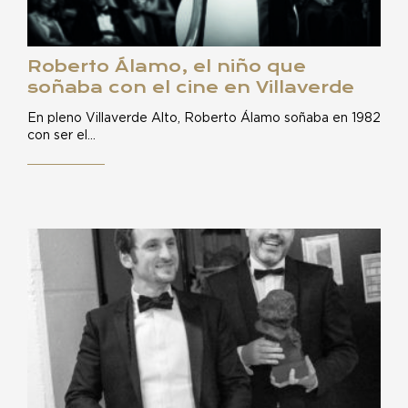
Roberto Álamo, el niño que
soñaba con el cine en Villaverde
En pleno Villaverde Alto, Roberto Álamo soñaba en 1982
con ser el…