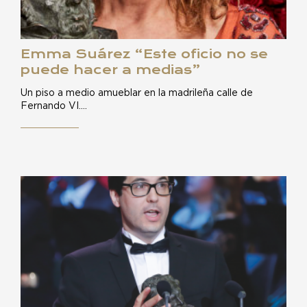
Emma Suárez “Este oficio no se
puede hacer a medias”
Un piso a medio amueblar en la madrileña calle de
Fernando VI.…