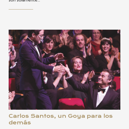
son solamente…
Carlos Santos, un Goya para los
demás