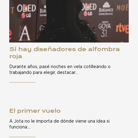
Sí hay diseñadores de alfombra
roja
Durante años, pasé noches en vela cotilleando o
trabajando para elegir, destacar…
El primer vuelo
A Jota no le importa de dónde viene una idea si
funciona:…