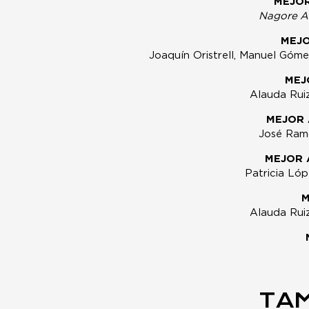
MEJOR
Nagore A
MEJ
Joaquín Oristrell, Manuel Góme
MEJ
Alauda Rui
MEJOR
José Ram
MEJOR 
Patricia Lóp
M
Alauda Rui
TAM