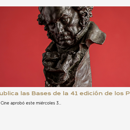
blica las Bases de la 41 edición de los
 Cine aprobó este miércoles 3…