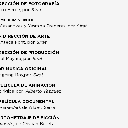
RECCIÓN DE FOTOGRAFÍA
ro Herce, por
Sirat
MEJOR SONIDO
a Casanovas y Yasmina Praderas, por
Sirat
R DIRECCIÓN DE ARTE
 Ateca Font, por
Sirat
RECCIÓN DE PRODUCCIÓN
iol Maymó, por
Sirat
R MÚSICA ORIGINAL
ngding Ray,por
Sirat
PELÍCULA DE ANIMACIÓN
dirigida por
Alberto Vázquez
PELÍCULA DOCUMENTAL
e soledad,
de Albert Serra
RTOMETRAJE DE FICCIÓN
muerto,
de Cristian Beteta