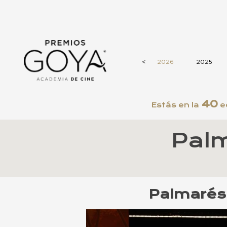
<
2026
2025
40
Estás en la
e
Pal
Palmarés