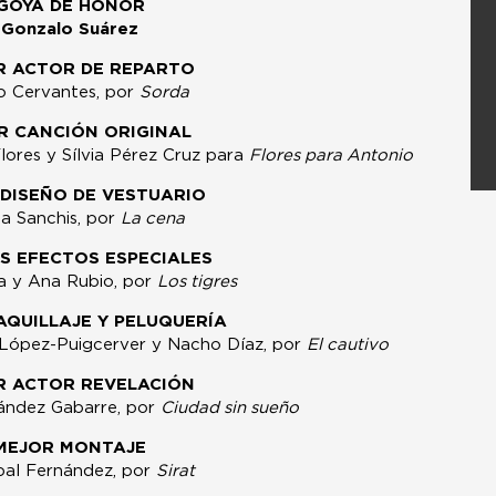
GOYA DE HONOR
Gonzalo Suárez
R ACTOR DE REPARTO
o Cervantes, por
Sorda
R CANCIÓN ORIGINAL
lores y Sílvia Pérez Cruz para
Flores para Antonio
DISEÑO DE VESTUARIO
a Sanchis, por
La cena
S EFECTOS ESPECIALES
fa y Ana Rubio, por
Los tigres
QUILLAJE Y PELUQUERÍA
 López-Puigcerver y Nacho Díaz, por
El cautivo
R ACTOR REVELACIÓN
nández Gabarre, por
Ciudad sin sueño
MEJOR MONTAJE
bal Fernández, por
Sirat