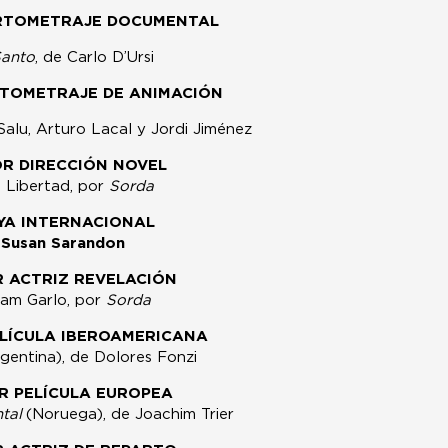
RTOMETRAJE DOCUMENTAL
Santo
, de Carlo D’Ursi
TOMETRAJE DE ANIMACIÓN
Salu, Arturo Lacal y Jordi Jiménez
R DIRECCIÓN NOVEL
 Libertad, por
Sorda
YA INTERNACIONAL
Susan Sarandon
 ACTRIZ REVELACIÓN
iam Garlo, por
Sorda
LÍCULA IBEROAMERICANA
gentina), de Dolores Fonzi
R PELÍCULA EUROPEA
ntal
(Noruega), de Joachim Trier