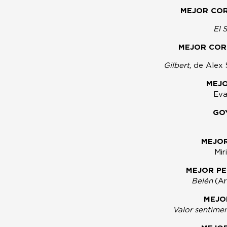
MEJOR CO
El 
MEJOR COR
Gilbert,
de Alex 
MEJO
Eva
GO
MEJOR
Mir
MEJOR PE
Belén
(Ar
MEJO
Valor sentime