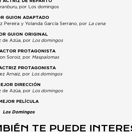
 ACTRIZ DE REPARTO
ranburu,
por Los domingos
OR GUION ADAPTADO
z Pereira y Yolanda García Serrano, por
La cena
OR GUION ORIGINAL
z de Azúa, por
Los domingos
 ACTOR PROTAGONISTA
on Soroiz, por
Maspalomas
ACTRIZ PROTAGONISTA
ez Arnaiz, por
Los domingos
EJOR DIRECCIÓN
z de Azúa, por
Los domingos
MEJOR PELÍCULA
Los Domingos
BIÉN TE PUEDE INTER