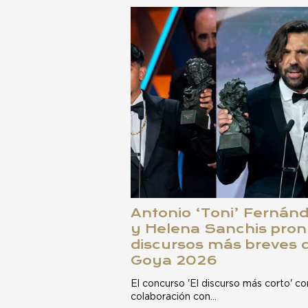
Antonio ‘Toni’ Fernánd
y Helena Sanchis pron
discursos más breves 
Goya 2026
El concurso 'El discurso más corto' c
colaboración con…