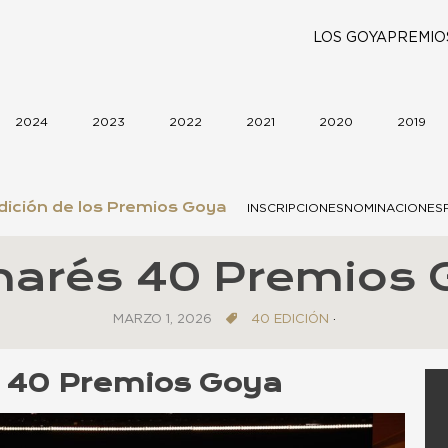
LOS GOYA
PREMIO
2024
2023
2022
2021
2020
2019
dición de los Premios Goya
INSCRIPCIONES
NOMINACIONES
marés 40 Premios 
MARZO 1, 2026
40 EDICIÓN
·
 40 Premios Goya