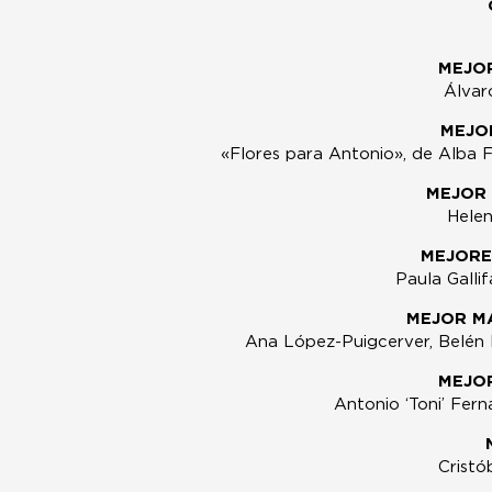
MEJO
Álvar
MEJO
«Flores para Antonio», de Alba F
MEJOR 
Helen
MEJORE
Paula Galli
MEJOR MA
Ana López-Puigcerver, Belén
MEJO
Antonio ‘Toni’ Fer
Cristó