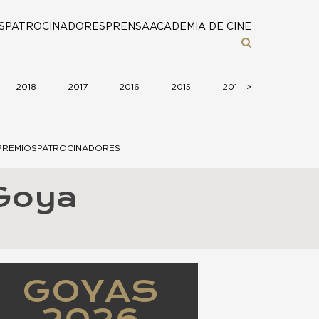
S
PATROCINADORES
PRENSA
ACADEMIA DE CINE
2018
2017
2016
2015
2014
>
2013
PREMIOS
PATROCINADORES
Goya
GOYAS