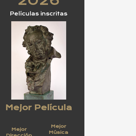
2026
Películas inscritas
Mejor Película
Mejor
Mejor
Música
Dirección