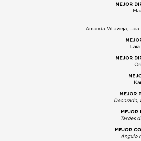
MEJOR DI
Mau
Amanda Villavieja, Lai
MEJO
Laia
MEJOR DI
Or
MEJO
Ka
MEJOR 
Decorado,
MEJOR 
Tardes d
MEJOR CO
Ángulo 