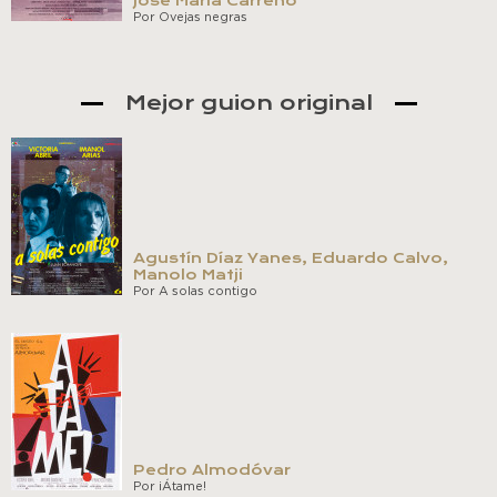
José María Carreño
Por Ovejas negras
Mejor guion original
Agustín Díaz Yanes, Eduardo Calvo,
Manolo Matji
Por A solas contigo
Pedro Almodóvar
Por ¡Átame!