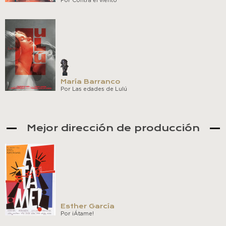
Por Contra el viento
María Barranco
Por Las edades de Lulú
Mejor dirección de producción
Esther García
Por ¡Átame!