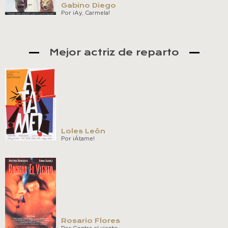
Gabino Diego
Por ¡Ay, Carmela!
Mejor actriz de reparto
Loles León
Por ¡Átame!
Rosario Flores