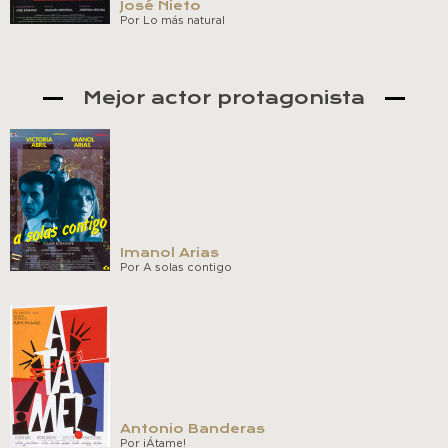
José Nieto
Por Lo más natural
Mejor actor protagonista
Imanol Arias
Por A solas contigo
Antonio Banderas
Por ¡Átame!