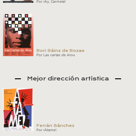
Por ¡Ay, Carmela!
Rori Sáinz de Rozas
Por Las cartas de Alou
Mejor dirección artística
Ferrán Sánchez
Por ¡Átame!