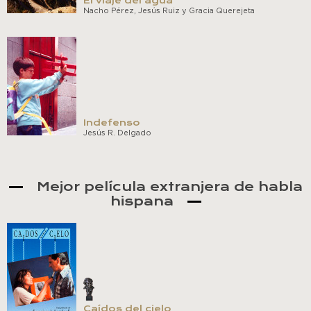
El viaje del agua
Nacho Pérez, Jesús Ruiz y Gracia Querejeta
Indefenso
Jesús R. Delgado
Mejor película extranjera de habla
hispana
Caídos del cielo