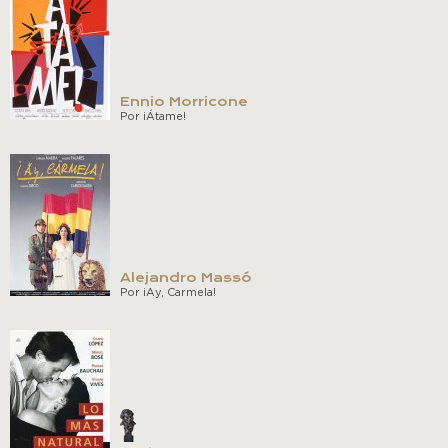
Ennio Morricone
Por ¡Átame!
Alejandro Massó
Por ¡Ay, Carmela!