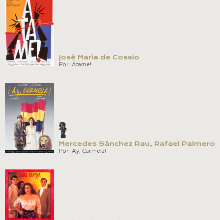
José María de Cossío
Por ¡Átame!
Mercedes Sánchez Rau, Rafael Palmero
Por ¡Ay, Carmela!