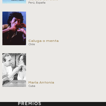
Perú, España
Caluga o menta
Chile
María Antonia
Cuba