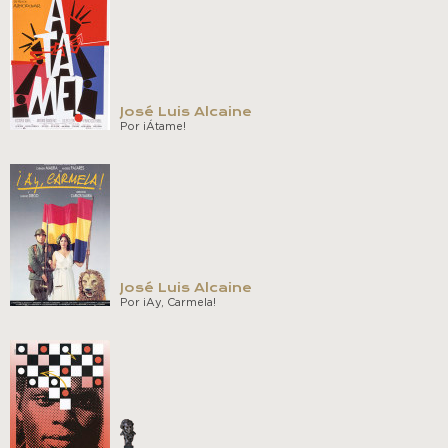
José Luis Alcaine
Por ¡Átame!
José Luis Alcaine
Por ¡Ay, Carmela!