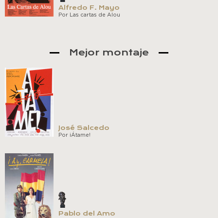
Alfredo F. Mayo
Por Las cartas de Alou
Mejor montaje
José Salcedo
Por ¡Átame!
Pablo del Amo