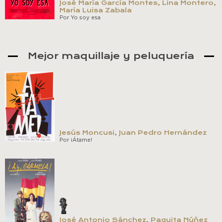
José María García Montes, Lina Montero,
María Luisa Zabala
Por Yo soy esa
Mejor maquillaje y peluquería
Jesús Moncusi, Juan Pedro Hernández
Por ¡Átame!
José Antonio Sánchez, Paquita Núñez