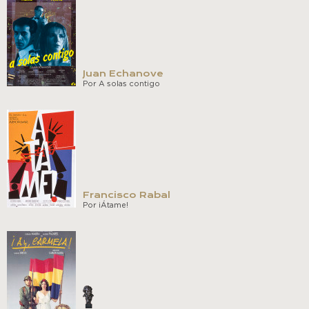
Juan Echanove
Por A solas contigo
Francisco Rabal
Por ¡Átame!