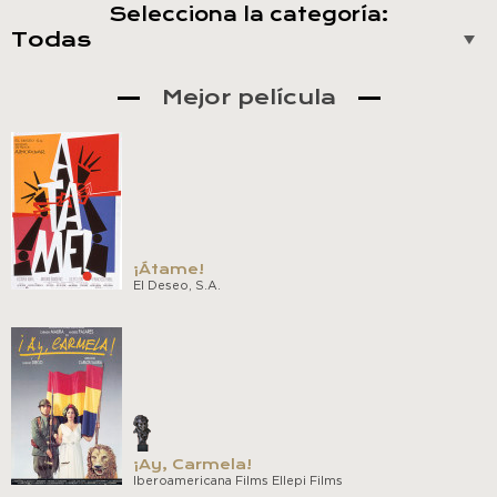
Selecciona la categoría:
Mejor película
¡Átame!
El Deseo, S.A.
¡Ay, Carmela!
Iberoamericana Films Ellepi Films