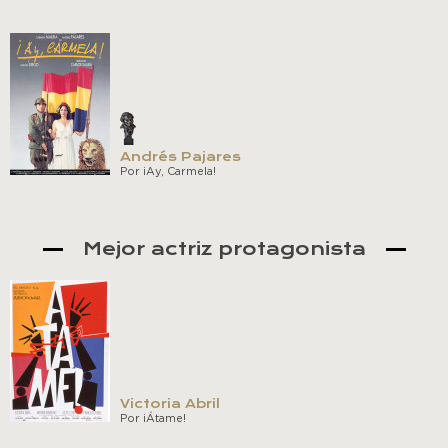
Andrés Pajares
Por ¡Ay, Carmela!
Mejor actriz protagonista
Victoria Abril
Por ¡Átame!