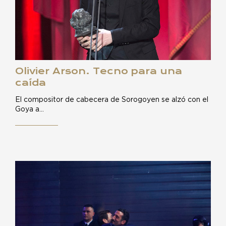
Olivier Arson. Tecno para una
caída
El compositor de cabecera de Sorogoyen se alzó con el
Goya a…