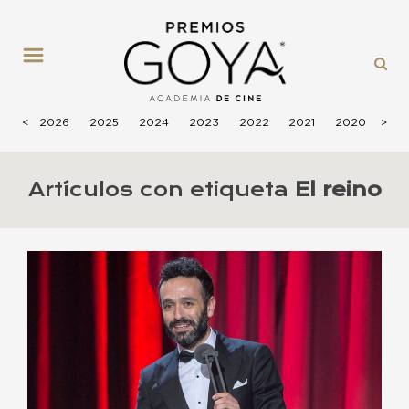
MENÚ
<
2026
2025
2024
2023
2022
2021
2020
>
201
Artículos con etiqueta
El reino