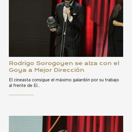
Rodrigo Sorogoyen se alza con el
Goya a Mejor Dirección
El cineasta consigue el máximo galardón por su trabajo
al frente de El…