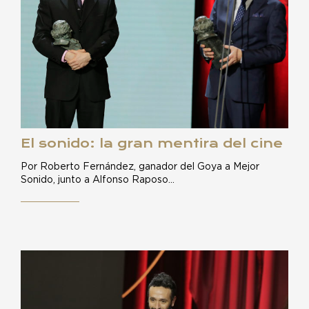
El sonido: la gran mentira del cine
Por Roberto Fernández, ganador del Goya a Mejor
Sonido, junto a Alfonso Raposo…