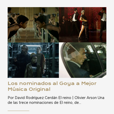
Los nominados al Goya a Mejor
Música Original
Por David Rodríguez Cerdán El reino | Olivier Arson Una
de las trece nominaciones de El reino, de…