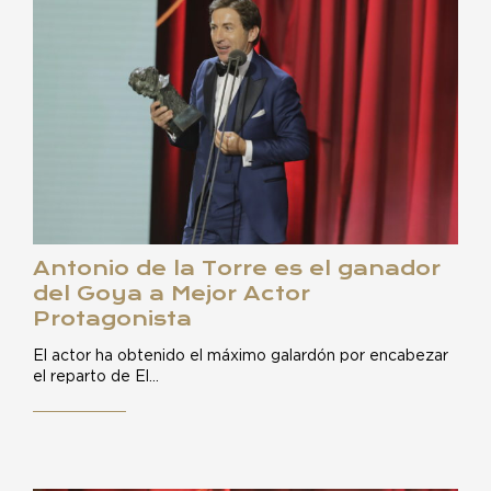
Antonio de la Torre es el ganador
del Goya a Mejor Actor
Protagonista
El actor ha obtenido el máximo galardón por encabezar
el reparto de El…