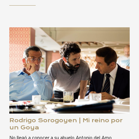
Rodrigo Sorogoyen | Mi reino por
un Goya
No llegó a conocer a su abuelo Antonio del Amo