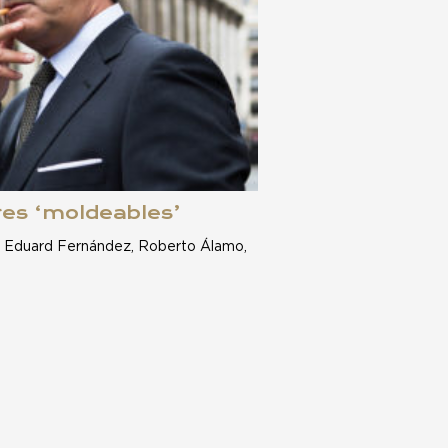
res ‘moldeables’
. Eduard Fernández, Roberto Álamo,