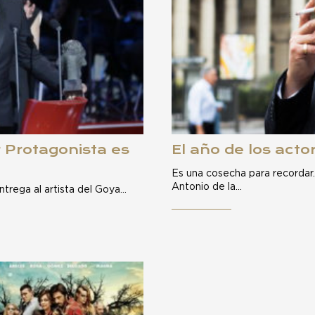
r Protagonista es
El año de los acto
Es una cosecha para recordar
Antonio de la…
trega al artista del Goya…