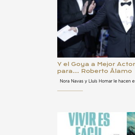
Y el Goya a Mejor Acto
para… Roberto Álamo
Nora Navas y Lluís Homar le hacen en