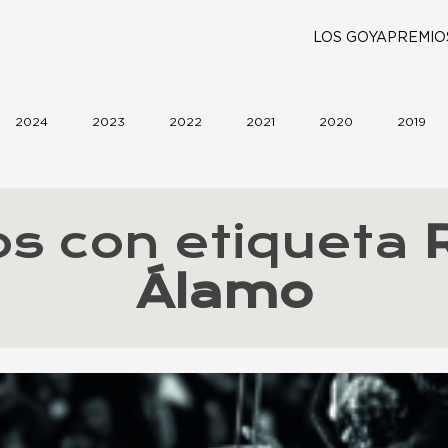
LOS GOYA
PREMIO
2024
2023
2022
2021
2020
2019
los con etiqueta
Álamo