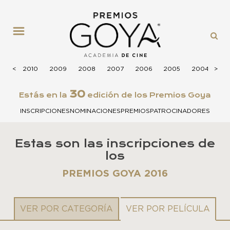
MENÚ
2011
<
<
2010
2009
2008
2007
2006
2005
2004
>
>
20
30
Estás en la
edición de los Premios Goya
INSCRIPCIONES
NOMINACIONES
PREMIOS
PATROCINADORES
Estas son las inscripciones de
los
PREMIOS GOYA 2016
VER POR CATEGORÍA
VER POR PELÍCULA