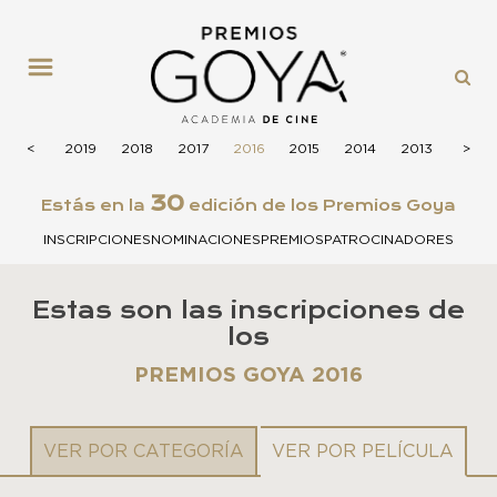
MENÚ
2020
<
<
2019
2018
2017
2016
2015
2014
2013
2012
>
>
30
Estás en la
edición de los Premios Goya
INSCRIPCIONES
NOMINACIONES
PREMIOS
PATROCINADORES
Estas son las inscripciones de
los
PREMIOS GOYA 2016
VER POR CATEGORÍA
VER POR PELÍCULA