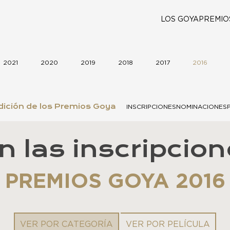
LOS GOYA
PREMIO
2021
2020
2019
2018
2017
2016
ición de los Premios Goya
INSCRIPCIONES
NOMINACIONES
n las inscripcion
PREMIOS GOYA 2016
VER POR CATEGORÍA
VER POR PELÍCULA