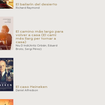
El bailarín del desierto
Richard Raymond
El camino más largo para
volver a casa (El camí
més llarg per tornar a
casa)
Niu D Indi(Aritz Cirbián, Eduard
Broto, Sergi Pérez)
El caso Heineken
Daniel Alfredson