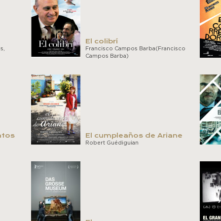
El colibrí
s,
Francisco Campos Barba(Francisco
Campos Barba)
ntos
El cumpleaños de Ariane
Robert Guédiguian