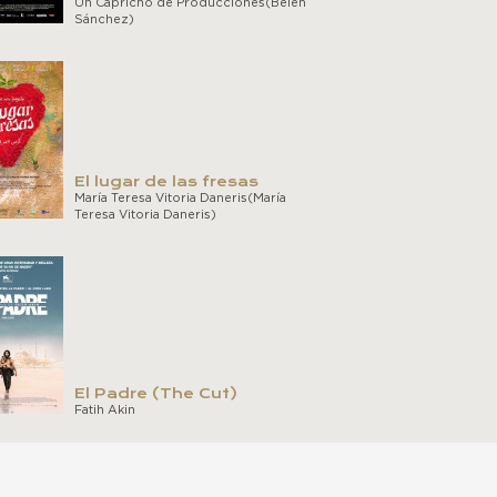
Un Capricho de Producciones(Belén
Sánchez)
El lugar de las fresas
María Teresa Vitoria Daneris(María
Teresa Vitoria Daneris)
El Padre (The Cut)
Fatih Akin