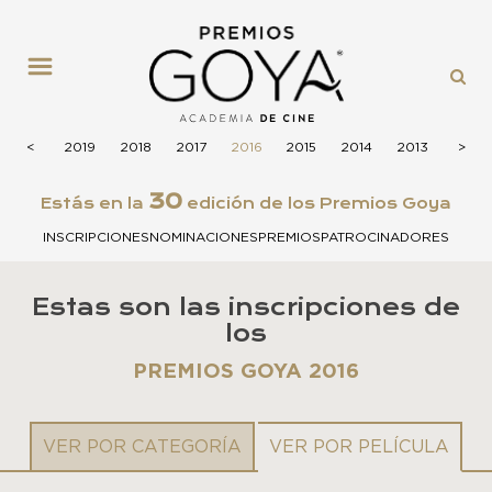
MENÚ
2020
<
<
2019
2018
2017
2016
2015
2014
2013
2012
>
>
30
Estás en la
edición de los Premios Goya
INSCRIPCIONES
NOMINACIONES
PREMIOS
PATROCINADORES
Estas son las inscripciones de
los
PREMIOS GOYA 2016
VER POR CATEGORÍA
VER POR PELÍCULA