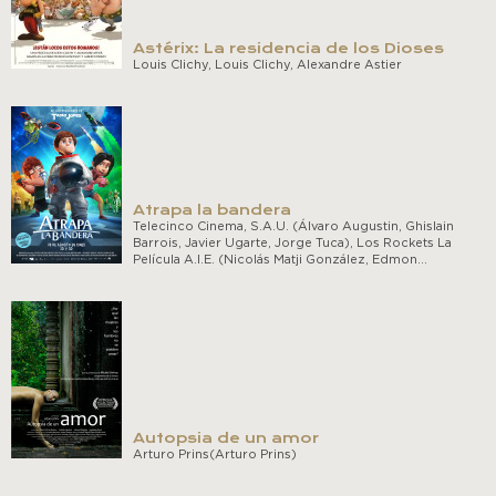
Astérix: La residencia de los Dioses
Louis Clichy, Louis Clichy, Alexandre Astier
Atrapa la bandera
Telecinco Cinema, S.A.U. (Álvaro Augustin, Ghislain
Barrois, Javier Ugarte, Jorge Tuca), Los Rockets La
Película A.I.E. (Nicolás Matji González, Edmon…
Autopsia de un amor
Arturo Prins(Arturo Prins)