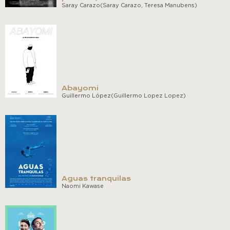
Saray Carazo(Saray Carazo, Teresa Manubens)
Abayomi
Guillermo López(Guillermo Lopez Lopez)
Aguas tranquilas
Naomi Kawase