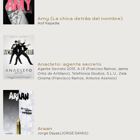
Amy (La chica detrás del nombre)
Asif Kapadia
Anacleto: agente secreto
Agente Secreto 2015, A.I.E (Franciso Ramos, Jaime
Ortiz de Artiñano), Telefónica Studios, S.L.U., Zeta
Cinema (Francisco Ramos, Antonio Asensio)
Araan
Jorge Dayas(JORGE DAYAS)