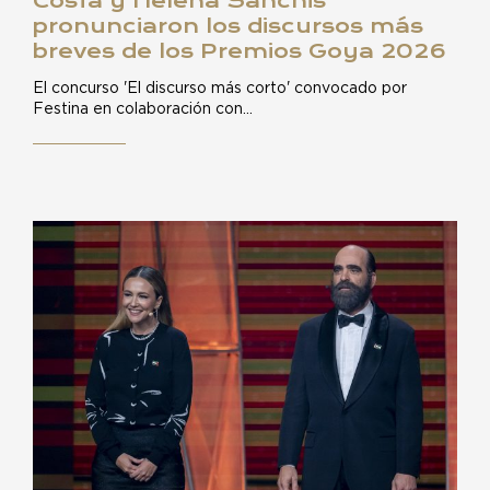
Costa y Helena Sanchis
pronunciaron los discursos más
breves de los Premios Goya 2026
El concurso 'El discurso más corto' convocado por
Festina en colaboración con…