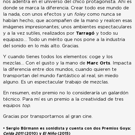
nos adentra en el universo del chico protagonista. Ahí es
donde se marca la diferencia. Crear todo ese mundo de
la nada, con unos efectos y un
foley
como nunca se
habían hecho, que acompañen de la mano y realcen esas
imágenes impresionantes; unos ambientes espectaculares
y a la vez sutiles, realizados por
Tarragó
y todo su
equipazo… Todo un mérito que nos pone a la industria
del sonido en lo más alto. Gracias.
Y cuando tienes todos los elementos: coge y los
mezclas… Con el gusto y la mano de
Marc Orts
. Impacta
la diferencia entre dos mundos, cuando quieren te
transportan del mundo fantástico al real, sin miedo
alguno. Es un espectacular trabajo de mezclas.
En resumen, este premio no lo consideraría un galardón
técnico. Para mí es un premio a la creatividad de tres
equipos
top
.
Gracias por transportarnos al gran cine.
• Sergio Bürmann es sonidista y cuenta con dos Premios Goya:
Celda 2011
(2010) y
El Niño
(2015)