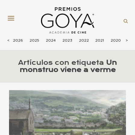
MENÚ
<
2026
2025
2024
2023
2022
2021
2020
>
201
Artículos con etiqueta
Un
monstruo viene a verme