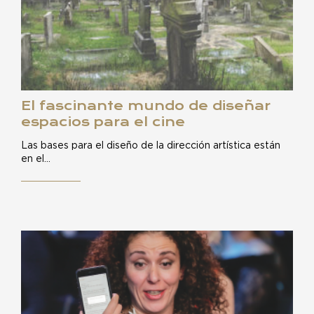
El fascinante mundo de diseñar
espacios para el cine
Las bases para el diseño de la dirección artística están
en el…