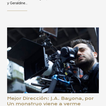
y Geraldine…
Mejor Dirección: J.A. Bayona, por
Un monstruo viene a verme