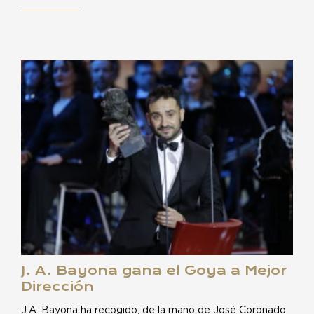
J. A. Bayona gana el Goya a Mejor
Dirección
J.A. Bayona ha recogido, de la mano de José Coronado