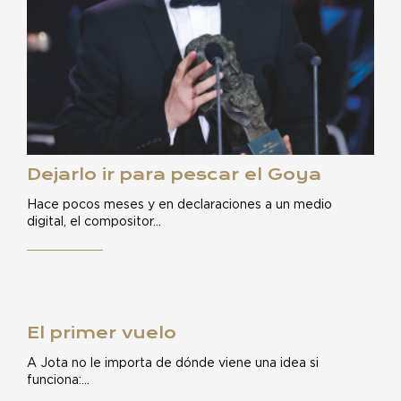
Dejarlo ir para pescar el Goya
Hace pocos meses y en declaraciones a un medio
digital, el compositor…
El primer vuelo
A Jota no le importa de dónde viene una idea si
funciona:…