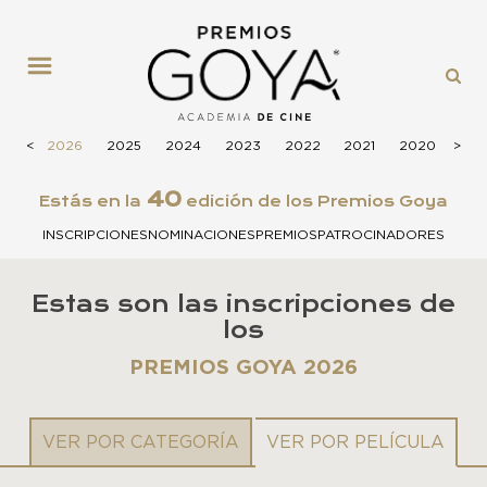
MENÚ
<
2026
2025
2024
2023
2022
2021
2020
>
201
40
Estás en la
edición de los Premios Goya
INSCRIPCIONES
NOMINACIONES
PREMIOS
PATROCINADORES
Estas son las inscripciones de
los
PREMIOS GOYA 2026
VER POR CATEGORÍA
VER POR PELÍCULA