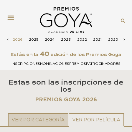
MENÚ
<
2026
2025
2024
2023
2022
2021
2020
>
201
40
Estás en la
edición de los Premios Goya
INSCRIPCIONES
NOMINACIONES
PREMIOS
PATROCINADORES
Estas son las inscripciones de
los
PREMIOS GOYA 2026
VER POR CATEGORÍA
VER POR PELÍCULA