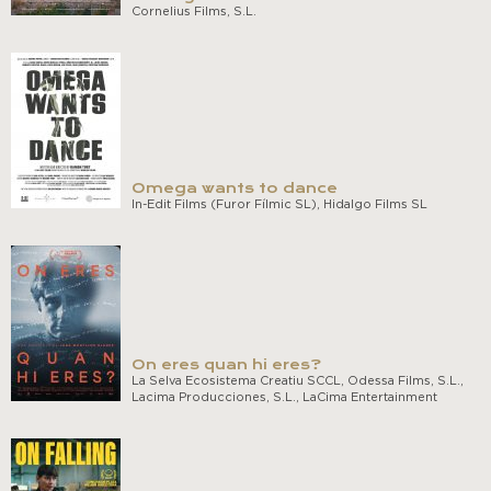
Cornelius Films, S.L.
Omega wants to dance
In-Edit Films (Furor Fílmic SL), Hidalgo Films SL
On eres quan hi eres?
La Selva Ecosistema Creatiu SCCL, Odessa Films, S.L.,
Lacima Producciones, S.L., LaCima Entertainment